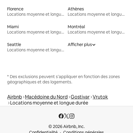
Florence
Athènes
Locations moyenne et longue durée
Locations moyenne et longue durée
Miami
Montréal
Locations moyenne et longue durée
Locations moyenne et longue durée
Seattle
Afficher plus
Locations moyenne et longue durée
* Des exclusions peuvent s'appliquer en fonction des zones
géographiques et des logements.
Airbnb
Macédoine du Nord
Gostivar
Vrutok
Locations moyenne et longue durée
© 2026 Airbnb, Inc.
Confidentialité
Conditions générales