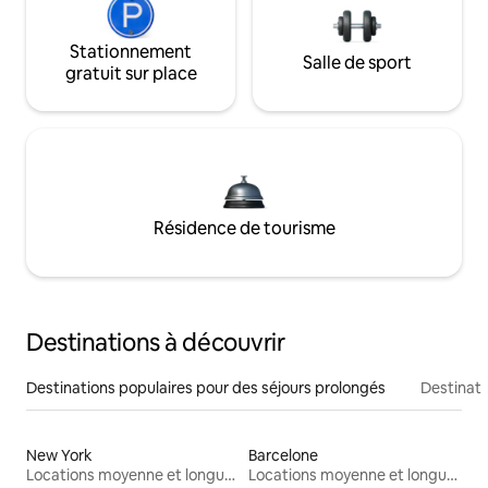
Stationnement
Salle de sport
gratuit sur place
Résidence de tourisme
Destinations à découvrir
Destinations populaires pour des séjours prolongés
Destinati
New York
Barcelone
Locations moyenne et longue durée
Locations moyenne et longue durée