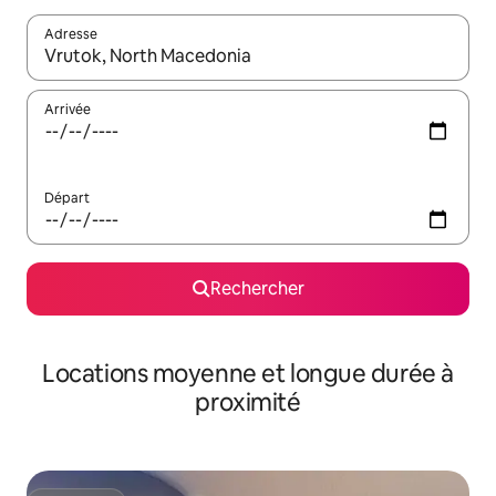
Adresse
Lorsque les résultats s'affichent, utilisez les flèches vers le hau
Arrivée
Départ
Rechercher
Locations moyenne et longue durée à
proximité