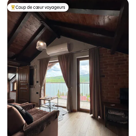
Coup de cœur voyageurs
Coups de cœur voyageurs les plus appréciés