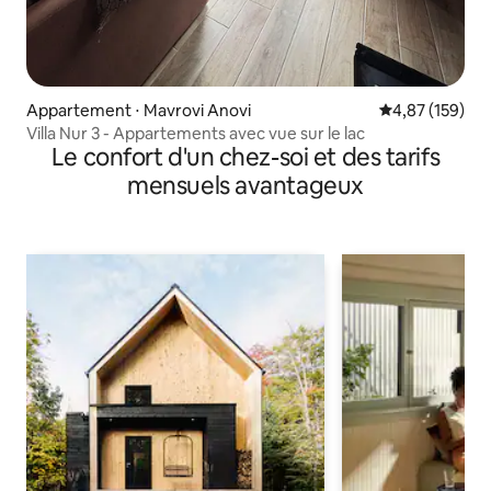
Appartement ⋅ Mavrovi Anovi
Évaluation moy
4,87 (159)
Villa Nur 3 - Appartements avec vue sur le lac
Le confort d'un chez-soi et des tarifs
mensuels avantageux