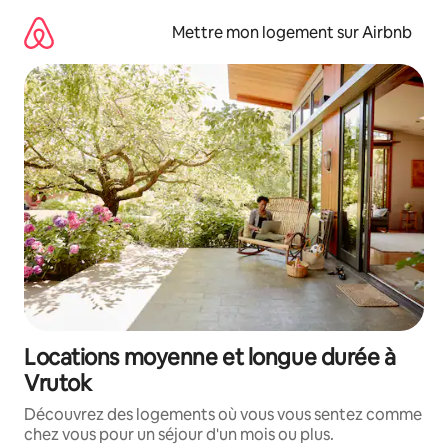
Aller
directement
Mettre mon logement sur Airbnb
au
contenu
Locations moyenne et longue durée à
Vrutok
Découvrez des logements où vous vous sentez comme
chez vous pour un séjour d'un mois ou plus.