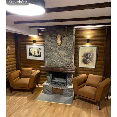
Superhôte
Superhôte