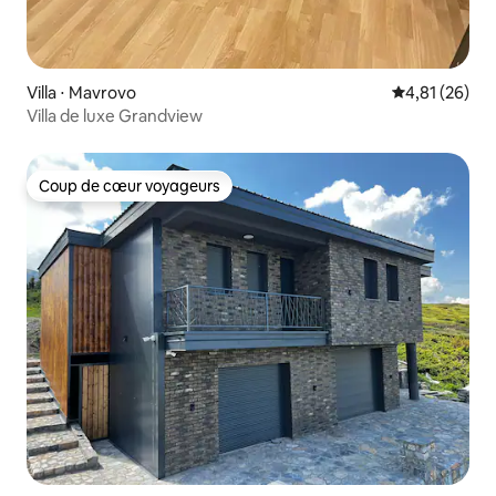
Villa ⋅ Mavrovo
Évaluation mo
4,81 (26)
Villa de luxe Grandview
Coup de cœur voyageurs
Coup de cœur voyageurs