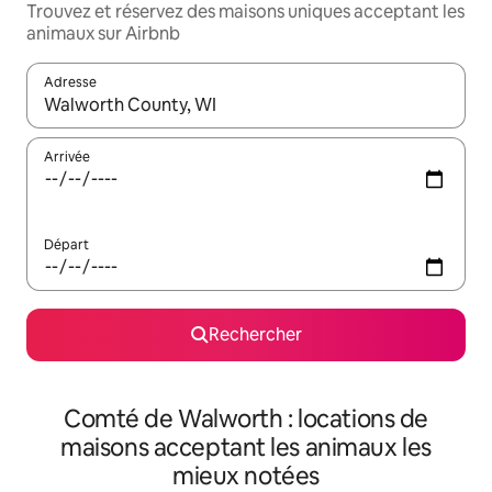
Trouvez et réservez des maisons uniques acceptant les
animaux sur Airbnb
Adresse
Lorsque les résultats s'affichent, utilisez les flèches vers le hau
Arrivée
Départ
Rechercher
Comté de Walworth : locations de
maisons acceptant les animaux les
mieux notées