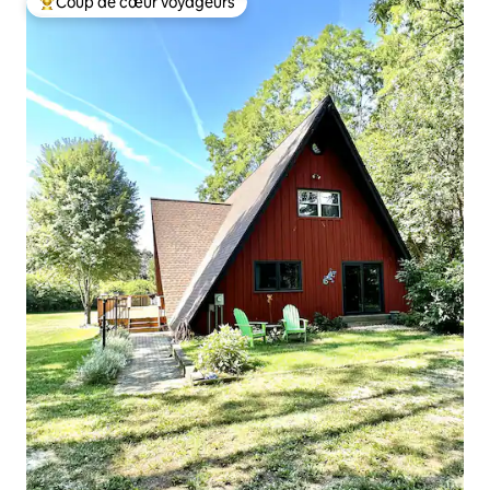
Coup de cœur voyageurs
Coups de cœur voyageurs les plus appréciés