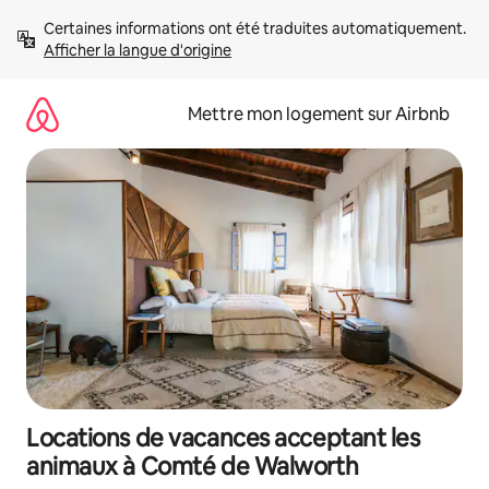
Aller
Certaines informations ont été traduites automatiquement. 
directement
Afficher la langue d'origine
au
contenu
Mettre mon logement sur Airbnb
Locations de vacances acceptant les
animaux à Comté de Walworth