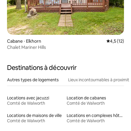
Cabane ⋅ Elkhorn
Évaluation m
4,5 (12)
Chalet Mariner Hills
Destinations à découvrir
Autres types de logements
Lieux incontournables à proximit
Locations avec jacuzzi
Location de cabanes
Comté de Walworth
Comté de Walworth
Locations de maisons de ville
Locations en complexes hôteliers
Comté de Walworth
Comté de Walworth