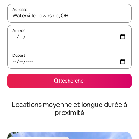
Adresse
Lorsque les résultats s'affichent, utilisez les flèches vers le hau
Arrivée
Départ
Rechercher
Locations moyenne et longue durée à
proximité