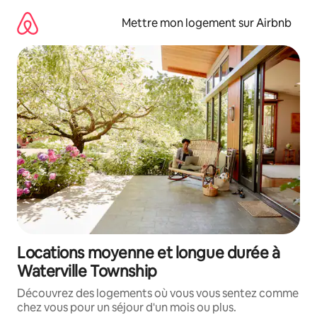
Aller
directement
Mettre mon logement sur Airbnb
au
contenu
Locations moyenne et longue durée à
Waterville Township
Découvrez des logements où vous vous sentez comme
chez vous pour un séjour d'un mois ou plus.