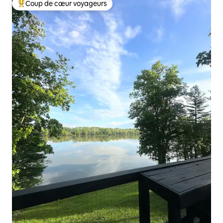
Coup de cœur voyageurs
Coups de cœur voyageurs les plus appréciés