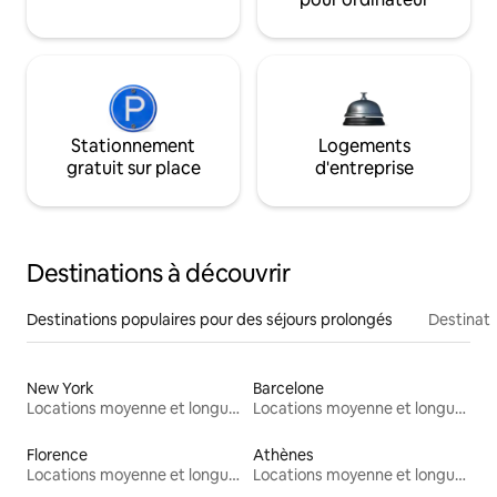
Stationnement
Logements
gratuit sur place
d'entreprise
Destinations à découvrir
Destinations populaires pour des séjours prolongés
Destinati
New York
Barcelone
Locations moyenne et longue durée
Locations moyenne et longue durée
Florence
Athènes
Locations moyenne et longue durée
Locations moyenne et longue durée