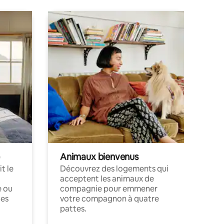
Animaux bienvenus
t le
Découvrez des logements qui
acceptent les animaux de
e ou
compagnie pour emmener
ces
votre compagnon à quatre
pattes.
.