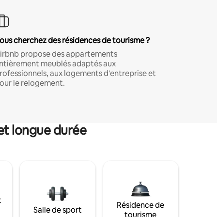
ous cherchez des résidences de tourisme ?
irbnb propose des appartements
ntièrement meublés adaptés aux
rofessionnels, aux logements d'entreprise et
our le relogement.
et longue durée
t
Résidence de
Salle de sport
tourisme