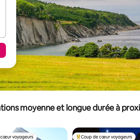
tions moyenne et longue durée à prox
 cœur voyageurs
Coup de cœur voyageurs
 cœur voyageurs
Coups de cœur voyageurs les p