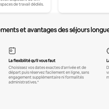
espaces de travail dédiés.
ments et avantages des séjours longu
La flexibilité qu'il vous faut
L
Choisissez vos dates exactes d'arrivée et de
D
départ puis réservez facilement en ligne, sans
v
engagement supplémentaire ni formalités
m
administratives.*