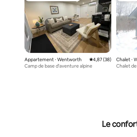
Appartement ⋅ Wentworth
Évaluation moyenne sur
4,87 (38)
Chalet ⋅
Camp de base d'aventure alpine
Chalet de
Le confor