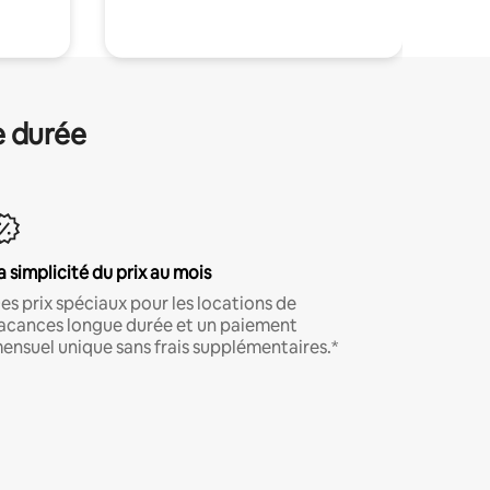
e durée
a simplicité du prix au mois
es prix spéciaux pour les locations de
acances longue durée et un paiement
ensuel unique sans frais supplémentaires.*