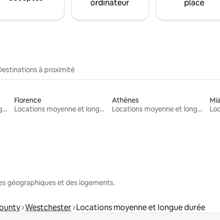
ordinateur
place
Destinations à proximité
Florence
Athènes
Mi
Locations moyenne et longue durée
Locations moyenne et longue durée
Locations moyenne et longue durée
nes géographiques et des logements.
ounty
Westchester
Locations moyenne et longue durée