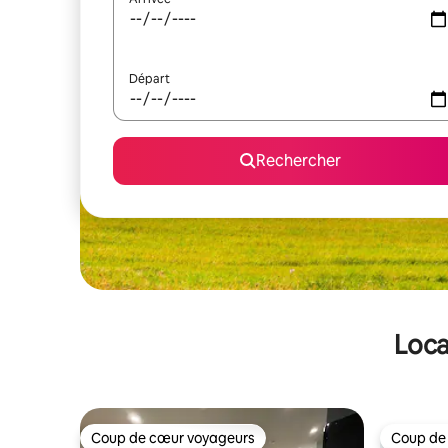
Départ
Rechercher
Loca
Coup de cœur voyageurs
Coup de
Coup de cœur voyageurs
Coup de