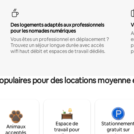
Des logements adaptés aux professionnels
V
pour les nomades numériques
A
Vous êtes un professionnel en déplacement ?
e
Trouvez un séjour longue durée avec accès
p
wifi haut débit et espaces de travail dédiés.
p
pulaires pour des locations moyenne 
Espace de
Stationnemen
Animaux
travail pour
gratuit sur
acceptés