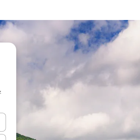
z
hes vers le haut et vers le bas pour les parcourir ou en appuyant et en fai