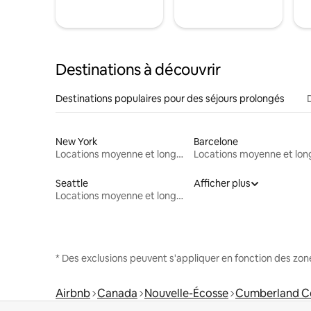
Destinations à découvrir
Destinations populaires pour des séjours prolongés
New York
Barcelone
Locations moyenne et longue durée
Seattle
Afficher plus
Locations moyenne et longue durée
* Des exclusions peuvent s'appliquer en fonction des zo
Airbnb
Canada
Nouvelle-Écosse
Cumberland C