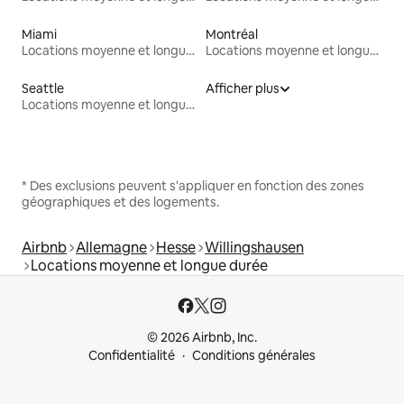
Miami
Montréal
Locations moyenne et longue durée
Locations moyenne et longue durée
Seattle
Afficher plus
Locations moyenne et longue durée
* Des exclusions peuvent s'appliquer en fonction des zones
géographiques et des logements.
Airbnb
Allemagne
Hesse
Willingshausen
Locations moyenne et longue durée
© 2026 Airbnb, Inc.
Confidentialité
Conditions générales