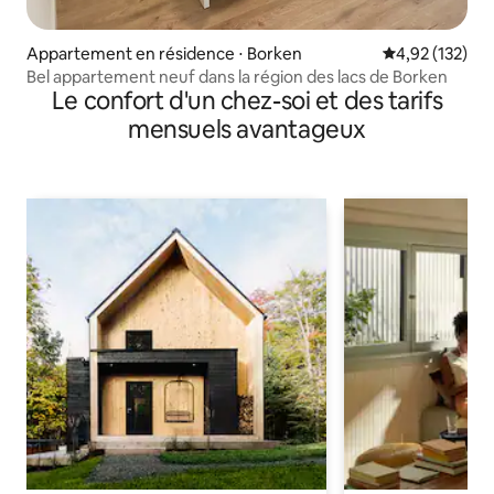
Appartement en résidence ⋅ Borken
Évaluation moy
4,92 (132)
Bel appartement neuf dans la région des lacs de Borken
Le confort d'un chez-soi et des tarifs
mensuels avantageux