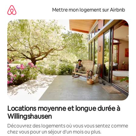
Aller
directement
Mettre mon logement sur Airbnb
au
contenu
Locations moyenne et longue durée à
Willingshausen
Découvrez des logements où vous vous sentez comme
chez vous pour un séjour d'un mois ou plus.