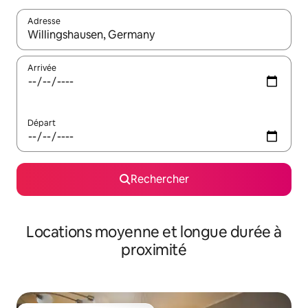
Adresse
Lorsque les résultats s'affichent, utilisez les flèches vers le hau
Arrivée
Départ
Rechercher
Locations moyenne et longue durée à
proximité