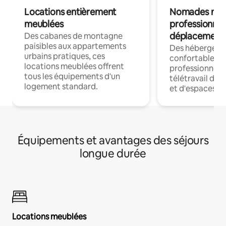
Locations entièrement
Nomades num
meublées
professionnel
déplacement
Des cabanes de montagne
paisibles aux appartements
Des hébergem
urbains pratiques, ces
confortables p
locations meublées offrent
professionnels
tous les équipements d'un
télétravail dis
logement standard.
et d'espaces de
Équipements et avantages des séjours
longue durée
Locations meublées