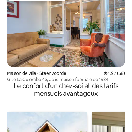
Maison de ville ⋅ Steenvoorde
Évaluation mo
4,97 (58)
Gite La Colombe 43, Jolie maison familiale de 1934
Le confort d'un chez-soi et des tarifs
mensuels avantageux