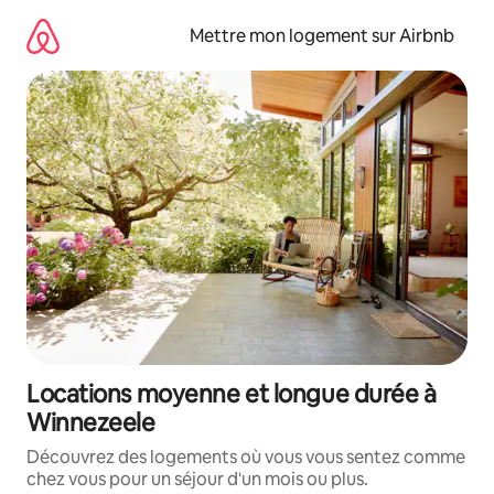
Aller
directement
Mettre mon logement sur Airbnb
au
contenu
Locations moyenne et longue durée à
Winnezeele
Découvrez des logements où vous vous sentez comme
chez vous pour un séjour d'un mois ou plus.