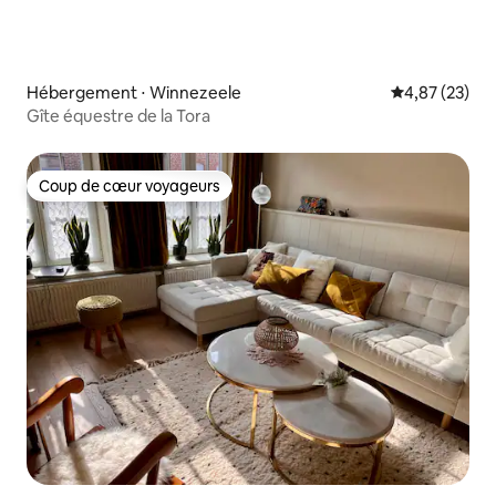
Hébergement ⋅ Winnezeele
Évaluation mo
4,87 (23)
Gîte équestre de la Tora
Coup de cœur voyageurs
Coup de cœur voyageurs