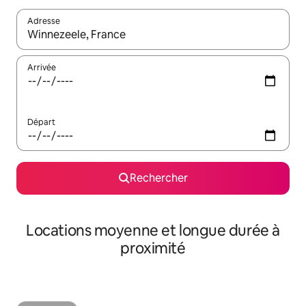
Adresse
Lorsque les résultats s'affichent, utilisez les flèches vers le hau
Arrivée
Départ
Rechercher
Locations moyenne et longue durée à
proximité