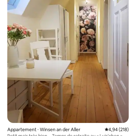
Appartement ⋅ Winsen an der Aller
Évaluation moy
4,94 (218)
Petit mais très bien... Temps de retraite au « Luis'chen »