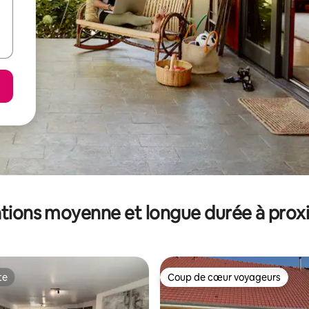
tions moyenne et longue durée à prox
te
Coup de cœur voyageurs
te
Coup de cœur voyageurs