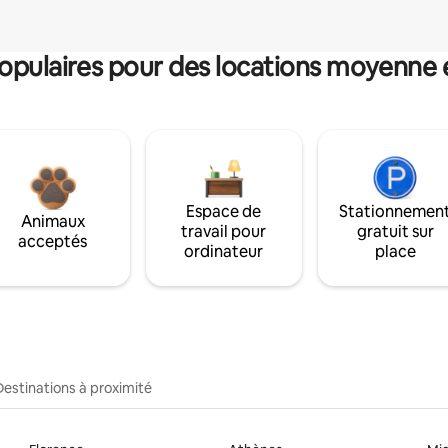
pulaires pour des locations moyenne 
Espace de
Stationnemen
Animaux
travail pour
gratuit sur
acceptés
ordinateur
place
Destinations à proximité