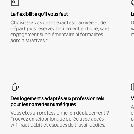
La flexibilité qu'il vous faut
L
Choisissez vos dates exactes d'arrivée et de
D
départ puis réservez facilement en ligne, sans
v
engagement supplémentaire ni formalités
m
administratives.*
Des logements adaptés aux professionnels
V
pour les nomades numériques
A
Vous êtes un professionnel en déplacement ?
e
Trouvez un séjour longue durée avec accès
p
wifi haut débit et espaces de travail dédiés.
p