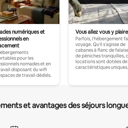
des numériques et
Vous allez vous y plaire
essionnels en
Parfois, l'hébergement fai
voyage. Qu'il s'agisse de
acement
cabanes à flanc de falais
hébergements
de péniches tranquilles, 
rtables pour les
locations sont dotées de
ssionnels nomades et en
caractéristiques uniques
ravail disposant du wifi
espaces de travail dédiés.
ments et avantages des séjours longu