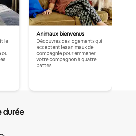
Animaux bienvenus
t le
Découvrez des logements qui
acceptent les animaux de
e ou
compagnie pour emmener
ces
votre compagnon à quatre
pattes.
.
e durée