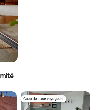
imité
Coup de cœur voyageurs
Coup de cœur voyageurs