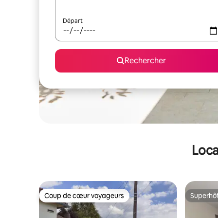
Départ
Rechercher
Loca
Coup de cœur voyageurs
Superhô
Coup de cœur voyageurs
Superhô