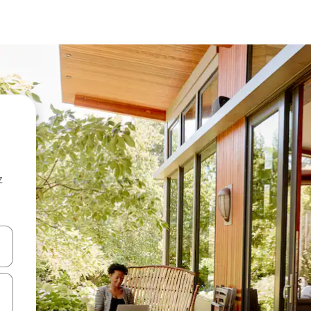
z
hes vers le haut et vers le bas pour les parcourir ou en appuyant et en fai