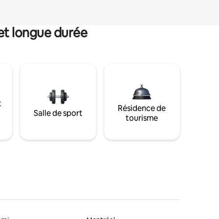
et longue durée
t
Résidence de
Salle de sport
tourisme