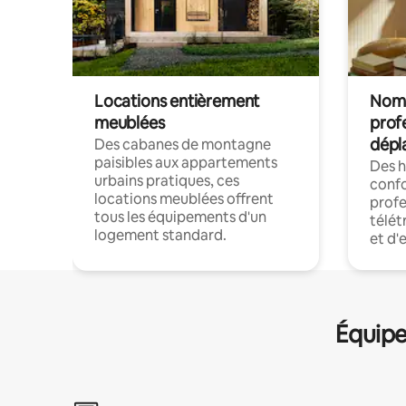
Locations entièrement
Noma
meublées
prof
dépl
Des cabanes de montagne
paisibles aux appartements
Des 
urbains pratiques, ces
confo
locations meublées offrent
profe
tous les équipements d'un
télét
logement standard.
et d'
Équipe