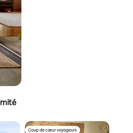
imité
Coup de cœur voyageurs
lus appréciés
Coup de cœur voyageurs