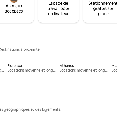
Espace de
Stationnemen
Animaux
travail pour
gratuit sur
acceptés
ordinateur
place
Destinations à proximité
Florence
Athènes
Mi
Locations moyenne et longue durée
Locations moyenne et longue durée
Locations moyenne et longue durée
nes géographiques et des logements.