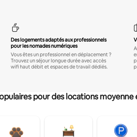
Des logements adaptés aux professionnels
V
pour les nomades numériques
A
Vous êtes un professionnel en déplacement ?
e
Trouvez un séjour longue durée avec accès
p
wifi haut débit et espaces de travail dédiés.
p
pulaires pour des locations moyenne 