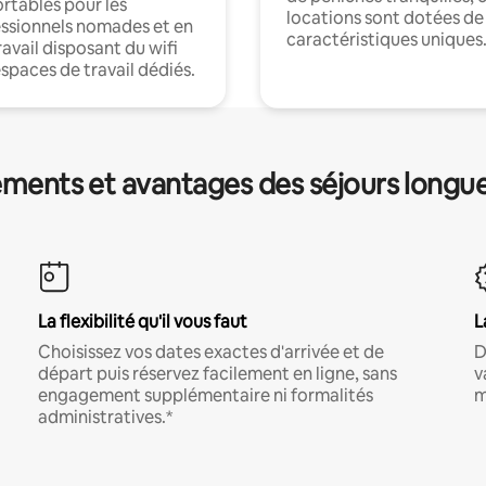
rtables pour les
locations sont dotées de
ssionnels nomades et en
caractéristiques uniques
ravail disposant du wifi
espaces de travail dédiés.
ments et avantages des séjours longu
La flexibilité qu'il vous faut
L
Choisissez vos dates exactes d'arrivée et de
D
départ puis réservez facilement en ligne, sans
v
engagement supplémentaire ni formalités
m
administratives.*