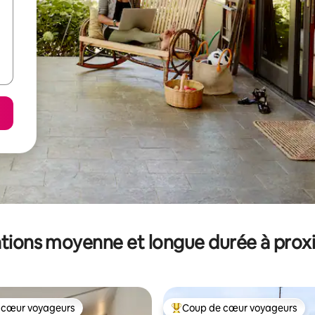
tions moyenne et longue durée à prox
 cœur voyageurs
Coup de cœur voyageurs
 cœur voyageurs
Coups de cœur voyageurs les p