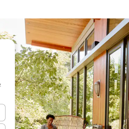
z
hes vers le haut et vers le bas pour les parcourir ou en appuyant et en fai