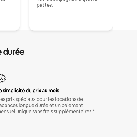
pattes.
.
e durée
a simplicité du prix au mois
es prix spéciaux pour les locations de
acances longue durée et un paiement
ensuel unique sans frais supplémentaires.*