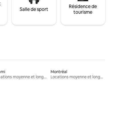
t
Résidence de
Salle de sport
tourisme
ami
Montréal
Locations moyenne et longue durée
Locations moyenne et longue durée