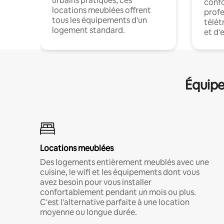
urbains pratiques, ces
confo
locations meublées offrent
profe
tous les équipements d'un
télét
logement standard.
et d'
Équipe
Locations meublées
Des logements entièrement meublés avec une
cuisine, le wifi et les équipements dont vous
avez besoin pour vous installer
confortablement pendant un mois ou plus.
C'est l'alternative parfaite à une location
moyenne ou longue durée.