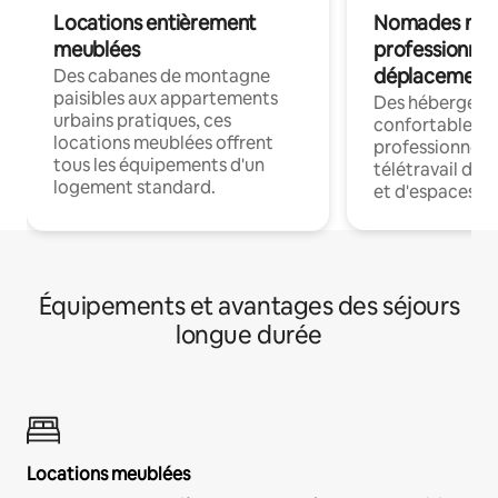
Locations entièrement
Nomades num
meublées
professionnel
déplacement
Des cabanes de montagne
paisibles aux appartements
Des hébergem
urbains pratiques, ces
confortables p
locations meublées offrent
professionnels
tous les équipements d'un
télétravail dis
logement standard.
et d'espaces de
Équipements et avantages des séjours
longue durée
Locations meublées