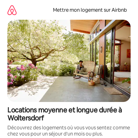
Aller
directement
Mettre mon logement sur Airbnb
au
contenu
Locations moyenne et longue durée à
Woltersdorf
Découvrez des logements où vous vous sentez comme
chez vous pour un séjour d'un mois ou plus.