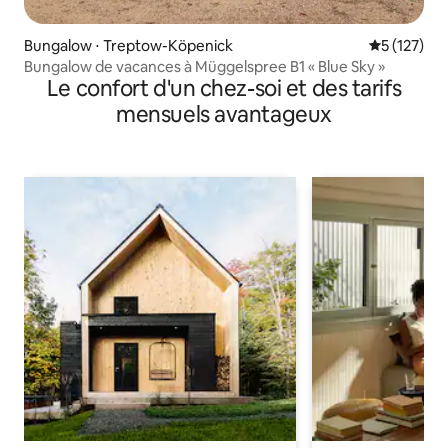
Bungalow ⋅ Treptow-Köpenick
Évaluation 
5 (127)
Bungalow de vacances à Müggelspree B1 « Blue Sky »
Le confort d'un chez-soi et des tarifs
mensuels avantageux