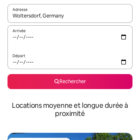
Adresse
Lorsque les résultats s'affichent, utilisez les flèches vers le hau
Arrivée
Départ
Rechercher
Locations moyenne et longue durée à
proximité