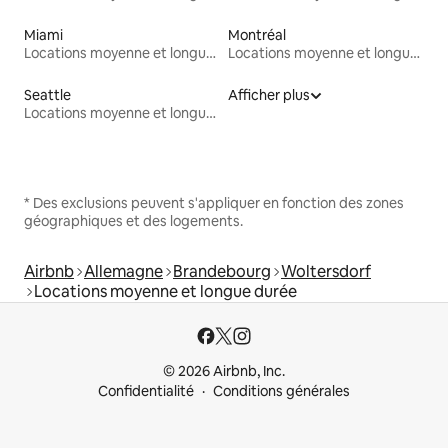
Miami
Montréal
Locations moyenne et longue durée
Locations moyenne et longue durée
Seattle
Afficher plus
Locations moyenne et longue durée
* Des exclusions peuvent s'appliquer en fonction des zones
géographiques et des logements.
Airbnb
Allemagne
Brandebourg
Woltersdorf
Locations moyenne et longue durée
© 2026 Airbnb, Inc.
Confidentialité
Conditions générales