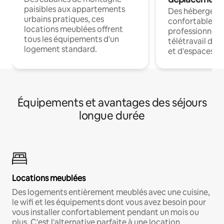
paisibles aux appartements
Des hébergem
urbains pratiques, ces
confortables p
locations meublées offrent
professionnels
tous les équipements d'un
télétravail dis
logement standard.
et d'espaces de
Équipements et avantages des séjours
longue durée
Locations meublées
Des logements entièrement meublés avec une cuisine,
le wifi et les équipements dont vous avez besoin pour
vous installer confortablement pendant un mois ou
plus. C'est l'alternative parfaite à une location