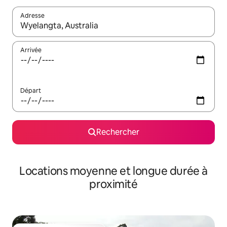
Adresse
Lorsque les résultats s'affichent, utilisez les flèches vers le hau
Arrivée
Départ
Rechercher
Locations moyenne et longue durée à
proximité