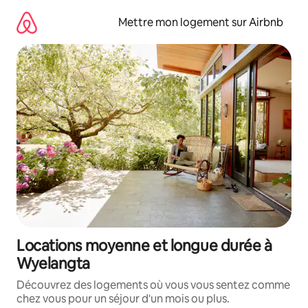
Aller
directement
Mettre mon logement sur Airbnb
au
contenu
Locations moyenne et longue durée à
Wyelangta
Découvrez des logements où vous vous sentez comme
chez vous pour un séjour d'un mois ou plus.