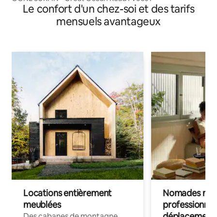
Le confort d'un chez-soi et des tarifs
mensuels avantageux
Locations entièrement
Nomades num
meublées
professionnel
déplacement
Des cabanes de montagne