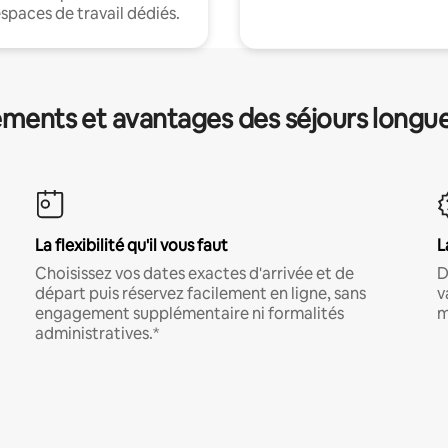
espaces de travail dédiés.
ments et avantages des séjours longu
La flexibilité qu'il vous faut
L
Choisissez vos dates exactes d'arrivée et de
D
départ puis réservez facilement en ligne, sans
v
engagement supplémentaire ni formalités
m
administratives.*