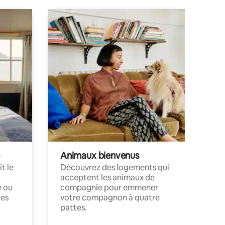
Animaux bienvenus
t le
Découvrez des logements qui
acceptent les animaux de
e ou
compagnie pour emmener
ces
votre compagnon à quatre
pattes.
.