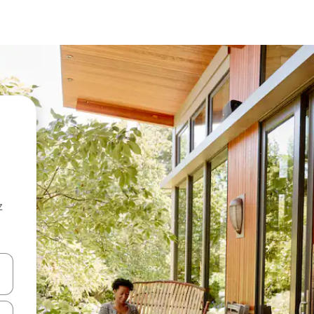
z
hes vers le haut et vers le bas pour les parcourir ou en appuyant et en fai