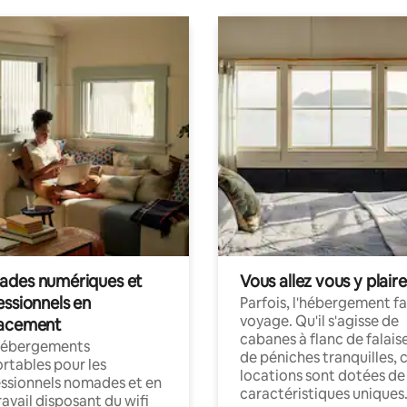
des numériques et
Vous allez vous y plaire
essionnels en
Parfois, l'hébergement fai
voyage. Qu'il s'agisse de
acement
cabanes à flanc de falais
hébergements
de péniches tranquilles, 
rtables pour les
locations sont dotées de
ssionnels nomades et en
caractéristiques uniques
ravail disposant du wifi