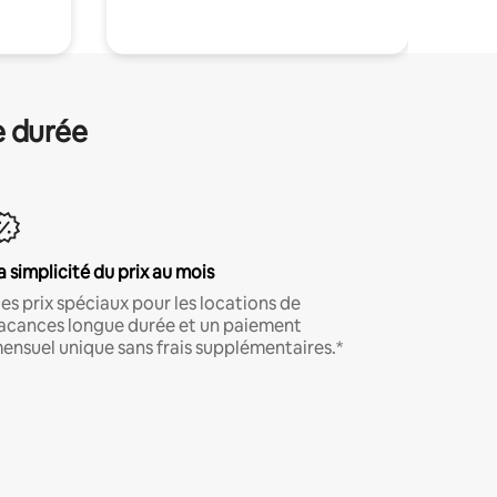
e durée
a simplicité du prix au mois
es prix spéciaux pour les locations de
acances longue durée et un paiement
ensuel unique sans frais supplémentaires.*