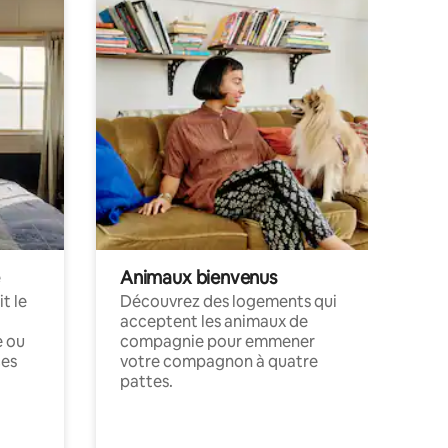
Animaux bienvenus
t le
Découvrez des logements qui
acceptent les animaux de
e ou
compagnie pour emmener
ces
votre compagnon à quatre
pattes.
.