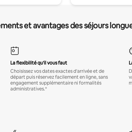
ments et avantages des séjours longu
La flexibilité qu'il vous faut
L
Choisissez vos dates exactes d'arrivée et de
D
départ puis réservez facilement en ligne, sans
v
engagement supplémentaire ni formalités
m
administratives.*