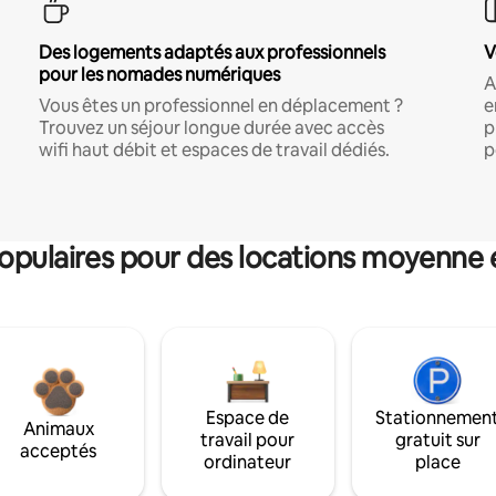
Des logements adaptés aux professionnels
V
pour les nomades numériques
A
Vous êtes un professionnel en déplacement ?
e
Trouvez un séjour longue durée avec accès
p
wifi haut débit et espaces de travail dédiés.
p
pulaires pour des locations moyenne 
Espace de
Stationnemen
Animaux
travail pour
gratuit sur
acceptés
ordinateur
place