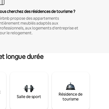
ous cherchez des résidences de tourisme ?
irbnb propose des appartements
ntièrement meublés adaptés aux
rofessionnels, aux logements d'entreprise et
our le relogement.
et longue durée
t
Résidence de
Salle de sport
tourisme