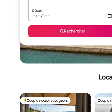
Départ
Rechercher
Loca
Coup de cœur voyageurs
Coup de
Coups de cœur voyageurs les plus appréciés
Coup de