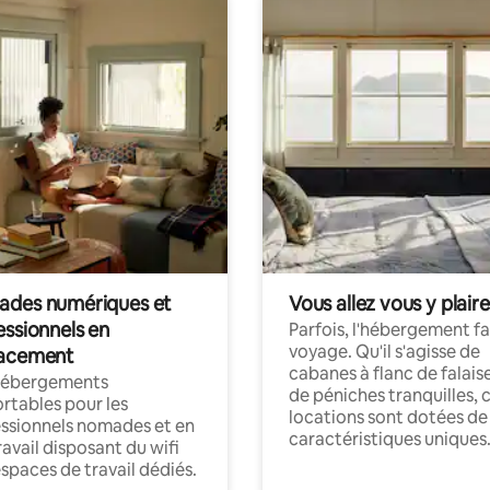
des numériques et
Vous allez vous y plaire
essionnels en
Parfois, l'hébergement fai
voyage. Qu'il s'agisse de
acement
cabanes à flanc de falais
hébergements
de péniches tranquilles, 
rtables pour les
locations sont dotées de
ssionnels nomades et en
caractéristiques uniques
ravail disposant du wifi
espaces de travail dédiés.