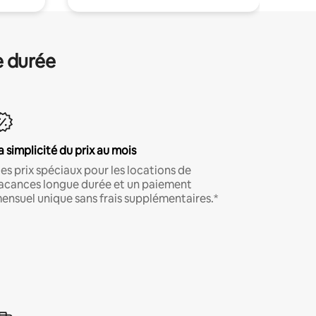
e durée
a simplicité du prix au mois
es prix spéciaux pour les locations de
acances longue durée et un paiement
ensuel unique sans frais supplémentaires.*