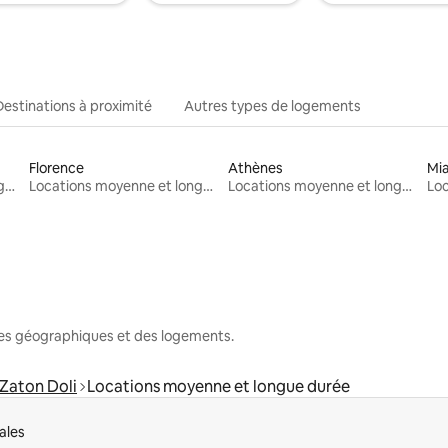
Destinations à proximité
Autres types de logements
Florence
Athènes
Mi
Locations moyenne et longue durée
Locations moyenne et longue durée
Locations moyenne et longue durée
nes géographiques et des logements.
Zaton Doli
Locations moyenne et longue durée
ales