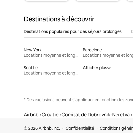
Destinations à découvrir
Destinations populaires pour des séjours prolongés
New York
Barcelone
Locations moyenne et longue durée
Seattle
Afficher plus
Locations moyenne et longue durée
* Des exclusions peuvent s'appliquer en fonction des zo
Airbnb
Croatie
Comitat de Dubrovnik-Neretva
© 2026 Airbnb, Inc.
Confidentialité
Conditions génér