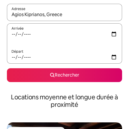
Adresse
Lorsque les résultats s'affichent, utilisez les flèches vers le hau
Arrivée
Départ
Rechercher
Locations moyenne et longue durée à
proximité