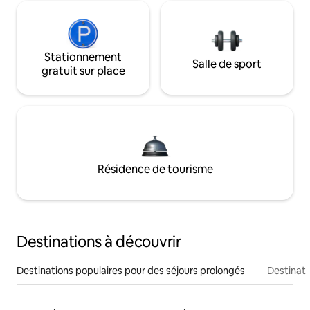
Stationnement
Salle de sport
gratuit sur place
Résidence de tourisme
Destinations à découvrir
Destinations populaires pour des séjours prolongés
Destinati