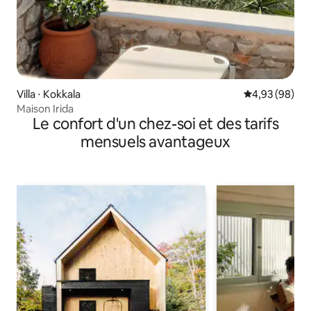
Villa ⋅ Kokkala
Évaluation mo
4,93 (98)
Maison Irida
Le confort d'un chez-soi et des tarifs
mensuels avantageux