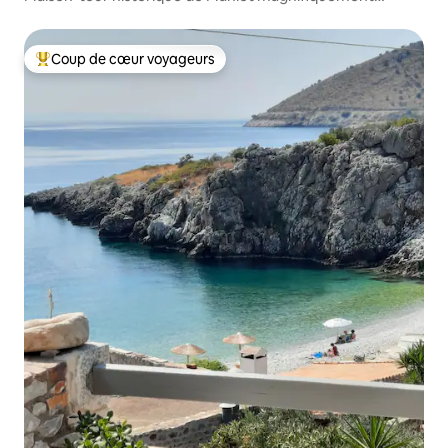
restaurée
Coup de cœur voyageurs
Coups de cœur voyageurs les plus appréciés