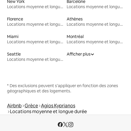
New York
Barcelone
Locations moyenne et longue durée
Locations moyenne et longue durée
Florence
Athènes
Locations moyenne et longue durée
Locations moyenne et longue durée
Miami
Montréal
Locations moyenne et longue durée
Locations moyenne et longue durée
Seattle
Afficher plus
Locations moyenne et longue durée
* Des exclusions peuvent s'appliquer en fonction des zones
géographiques et des logements.
Airbnb
Grèce
Agios Kyprianos
Locations moyenne et longue durée