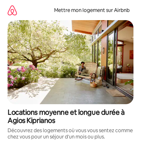
Aller
directement
Mettre mon logement sur Airbnb
au
contenu
Locations moyenne et longue durée à
Agios Kiprianos
Découvrez des logements où vous vous sentez comme
chez vous pour un séjour d'un mois ou plus.