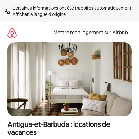
Aller
Certaines informations ont été traduites automatiquement. 
directement
Afficher la langue d'origine
au
contenu
Mettre mon logement sur Airbnb
Antigua-et-Barbuda : locations de
vacances