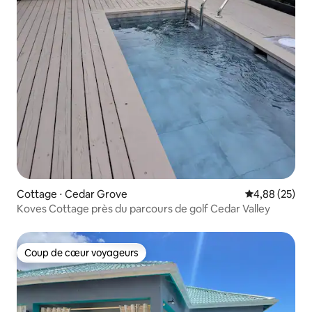
Cottage ⋅ Cedar Grove
Évaluation mo
4,88 (25)
Koves Cottage près du parcours de golf Cedar Valley
Coup de cœur voyageurs
Coup de cœur voyageurs