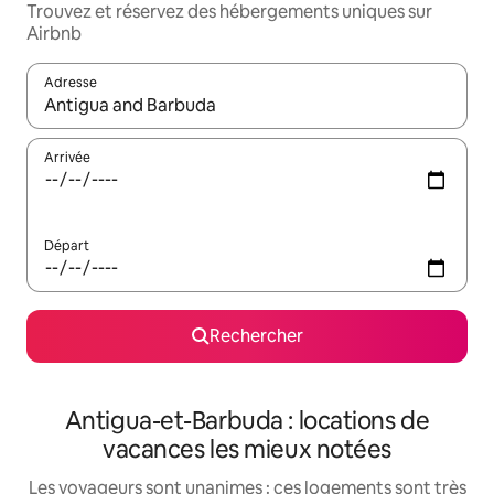
Trouvez et réservez des hébergements uniques sur
Airbnb
Adresse
Lorsque les résultats s'affichent, utilisez les flèches vers le hau
Arrivée
Départ
Rechercher
Antigua-et-Barbuda : locations de
vacances les mieux notées
Les voyageurs sont unanimes : ces logements sont très