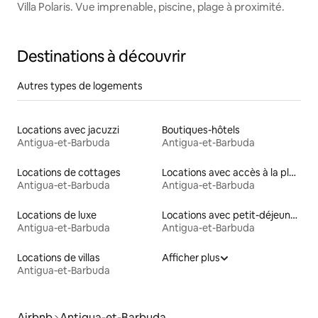
Villa Polaris. Vue imprenable, piscine, plage à proximité.
Destinations à découvrir
Autres types de logements
Locations avec jacuzzi
Boutiques-hôtels
Antigua-et-Barbuda
Antigua-et-Barbuda
Locations de cottages
Locations avec accès à la plage
Antigua-et-Barbuda
Antigua-et-Barbuda
Locations de luxe
Locations avec petit-déjeuner
Antigua-et-Barbuda
Antigua-et-Barbuda
Locations de villas
Afficher plus
Antigua-et-Barbuda
Airbnb
Antigua-et-Barbuda