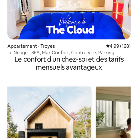
Appartement ⋅ Troyes
Évaluation moy
4,99 (168)
Le Nuage - SPA, Max Confort, Centre Ville, Parking
Le confort d'un chez-soi et des tarifs
mensuels avantageux