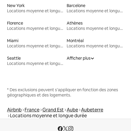
New York
Barcelone
Locations moyenne et longue durée
Locations moyenne et longue durée
Florence
Athènes
Locations moyenne et longue durée
Locations moyenne et longue durée
Miami
Montréal
Locations moyenne et longue durée
Locations moyenne et longue durée
Seattle
Afficher plus
Locations moyenne et longue durée
* Des exclusions peuvent s'appliquer en fonction des zones
géographiques et des logements.
Airbnb
France
Grand Est
Aube
Aubeterre
Locations moyenne et longue durée