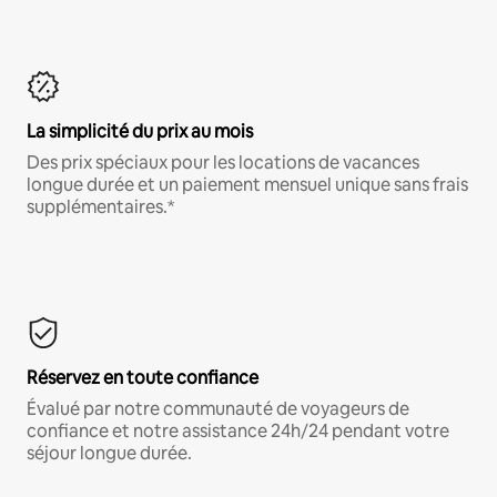
La simplicité du prix au mois
Des prix spéciaux pour les locations de vacances
longue durée et un paiement mensuel unique sans frais
supplémentaires.*
Réservez en toute confiance
Évalué par notre communauté de voyageurs de
confiance et notre assistance 24h/24 pendant votre
séjour longue durée.