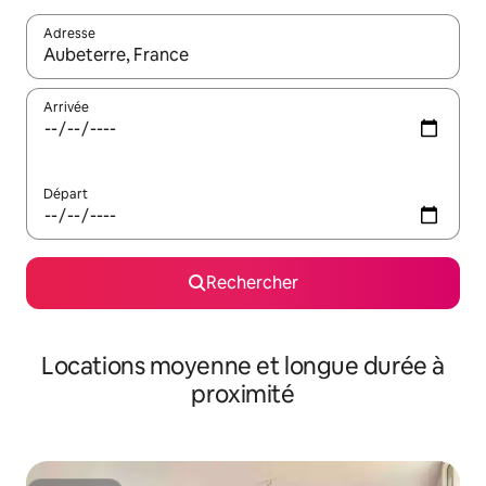
Adresse
Lorsque les résultats s'affichent, utilisez les flèches vers le hau
Arrivée
Départ
Rechercher
Locations moyenne et longue durée à
proximité