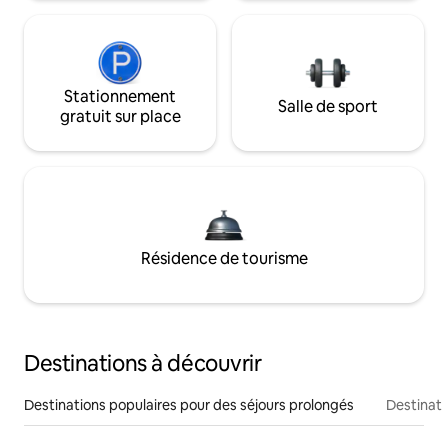
Stationnement
Salle de sport
gratuit sur place
Résidence de tourisme
Destinations à découvrir
Destinations populaires pour des séjours prolongés
Destinati