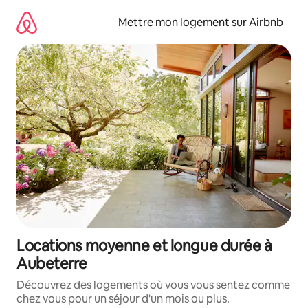
Aller
directement
Mettre mon logement sur Airbnb
au
contenu
Locations moyenne et longue durée à
Aubeterre
Découvrez des logements où vous vous sentez comme
chez vous pour un séjour d'un mois ou plus.