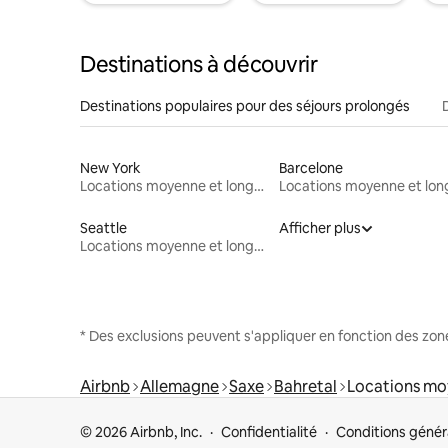
Destinations à découvrir
Destinations populaires pour des séjours prolongés
New York
Barcelone
Locations moyenne et longue durée
Seattle
Afficher plus
Locations moyenne et longue durée
* Des exclusions peuvent s'appliquer en fonction des zo
Airbnb
Allemagne
Saxe
Bahretal
Locations mo
© 2026 Airbnb, Inc.
Confidentialité
Conditions génér