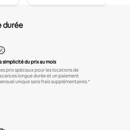
e durée
a simplicité du prix au mois
es prix spéciaux pour les locations de
acances longue durée et un paiement
ensuel unique sans frais supplémentaires.*