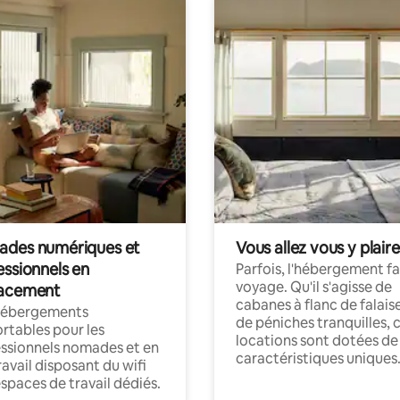
des numériques et
Vous allez vous y plaire
essionnels en
Parfois, l'hébergement fai
voyage. Qu'il s'agisse de
acement
cabanes à flanc de falais
hébergements
de péniches tranquilles, 
rtables pour les
locations sont dotées de
ssionnels nomades et en
caractéristiques uniques
ravail disposant du wifi
espaces de travail dédiés.