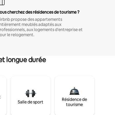
ous cherchez des résidences de tourisme ?
irbnb propose des appartements
ntièrement meublés adaptés aux
rofessionnels, aux logements d'entreprise et
our le relogement.
et longue durée
t
Résidence de
Salle de sport
tourisme