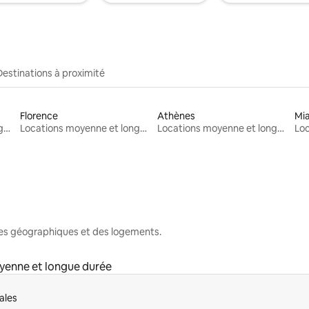
Destinations à proximité
Florence
Athènes
Mi
Locations moyenne et longue durée
Locations moyenne et longue durée
Locations moyenne et longue durée
nes géographiques et des logements.
yenne et longue durée
ales