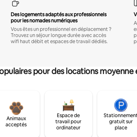
Des logements adaptés aux professionnels
V
pour les nomades numériques
A
Vous êtes un professionnel en déplacement ?
e
Trouvez un séjour longue durée avec accès
p
wifi haut débit et espaces de travail dédiés.
p
pulaires pour des locations moyenne 
Espace de
Stationnemen
Animaux
travail pour
gratuit sur
acceptés
ordinateur
place