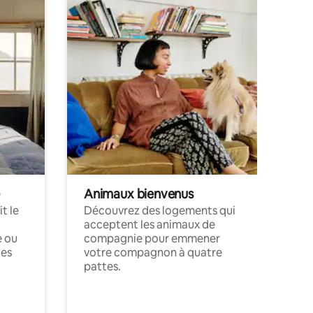
Animaux bienvenus
t le
Découvrez des logements qui
acceptent les animaux de
e ou
compagnie pour emmener
ces
votre compagnon à quatre
pattes.
.