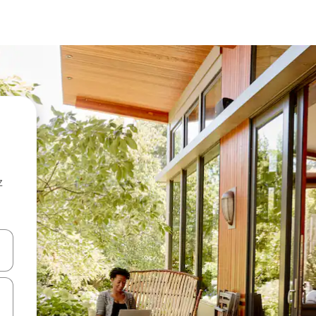
z
hes vers le haut et vers le bas pour les parcourir ou en appuyant et en fai