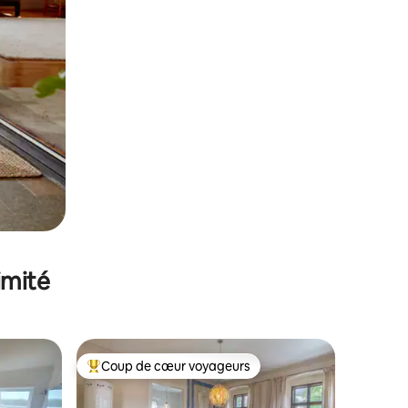
imité
Coup de cœur voyageurs
lus appréciés
Coups de cœur voyageurs les plus appréciés