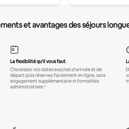
ments et avantages des séjours longu
La flexibilité qu'il vous faut
L
Choisissez vos dates exactes d'arrivée et de
D
départ puis réservez facilement en ligne, sans
v
engagement supplémentaire ni formalités
m
administratives.*