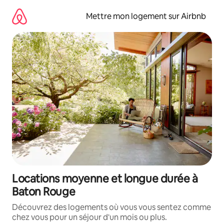
Aller
directement
Mettre mon logement sur Airbnb
au
contenu
Locations moyenne et longue durée à
Baton Rouge
Découvrez des logements où vous vous sentez comme
chez vous pour un séjour d'un mois ou plus.