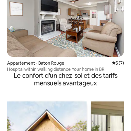
Appartement ⋅ Baton Rouge
Évaluatio
5 (7)
Hospital within walking distance Your home in BR
Le confort d'un chez-soi et des tarifs
mensuels avantageux