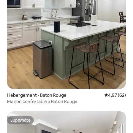
Hébergement ⋅ Baton Rouge
Évaluation mo
4,97 (62)
Maison confortable à Baton Rouge
Superhôte
Superhôte