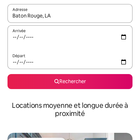
Adresse
Lorsque les résultats s'affichent, utilisez les flèches vers le hau
Arrivée
Départ
Rechercher
Locations moyenne et longue durée à
proximité