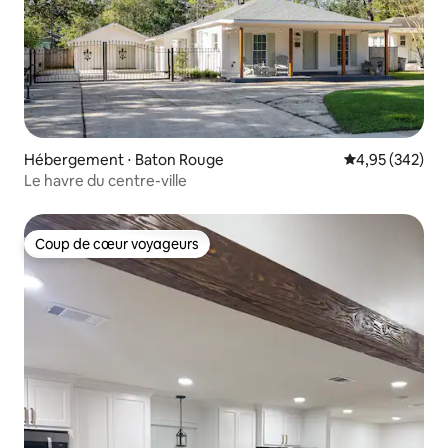
Hébergement ⋅ Baton Rouge
Évaluation moy
4,95 (342)
Le havre du centre-ville
Coup de cœur voyageurs
Coup de cœur voyageurs