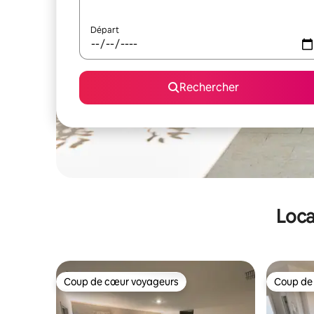
Départ
Rechercher
Loca
Coup de cœur voyageurs
Coup de
Coup de cœur voyageurs
Coup de