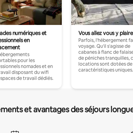
des numériques et
Vous allez vous y plaire
essionnels en
Parfois, l'hébergement fai
voyage. Qu'il s'agisse de
acement
cabanes à flanc de falais
hébergements
de péniches tranquilles, 
rtables pour les
locations sont dotées de
ssionnels nomades et en
caractéristiques uniques
ravail disposant du wifi
espaces de travail dédiés.
ments et avantages des séjours longu