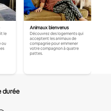
Animaux bienvenus
t le
Découvrez des logements qui
acceptent les animaux de
e ou
compagnie pour emmener
ces
votre compagnon à quatre
pattes.
.
e durée