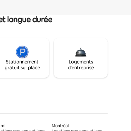
et longue durée
Stationnement
Logements
gratuit sur place
d'entreprise
ami
Montréal
Locations moyenne et longue durée
Locations moyenne et longue durée