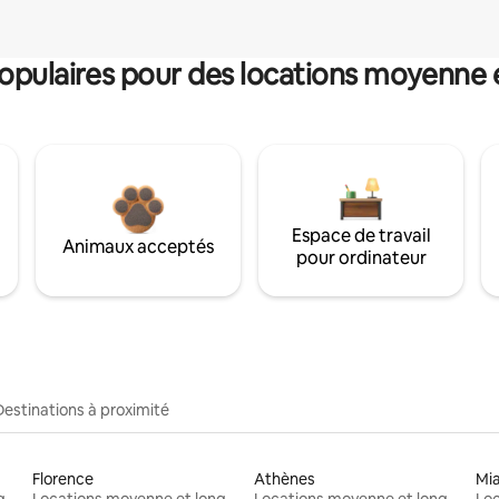
pulaires pour des locations moyenne 
Espace de travail
Animaux acceptés
pour ordinateur
Destinations à proximité
Florence
Athènes
Mi
Locations moyenne et longue durée
Locations moyenne et longue durée
Locations moyenne et longue durée