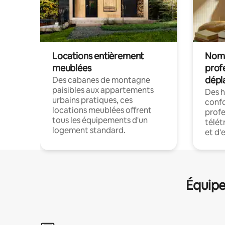
Locations entièrement
Noma
meublées
prof
dépl
Des cabanes de montagne
paisibles aux appartements
Des 
urbains pratiques, ces
confo
locations meublées offrent
profe
tous les équipements d'un
télét
logement standard.
et d'
Équipe