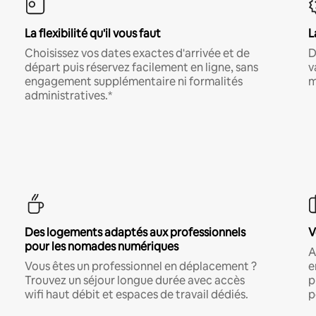
La flexibilité qu'il vous faut
L
Choisissez vos dates exactes d'arrivée et de
D
départ puis réservez facilement en ligne, sans
v
engagement supplémentaire ni formalités
m
administratives.*
Des logements adaptés aux professionnels
V
pour les nomades numériques
A
Vous êtes un professionnel en déplacement ?
e
Trouvez un séjour longue durée avec accès
p
wifi haut débit et espaces de travail dédiés.
p