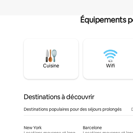
Équipements po
Cuisine
Wifi
Destinations à découvrir
Destinations populaires pour des séjours prolongés
New York
Barcelone
Locations moyenne et longue durée