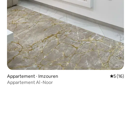
Appartement ⋅ Imzouren
Évaluation
5 (16)
Appartement Al -Noor