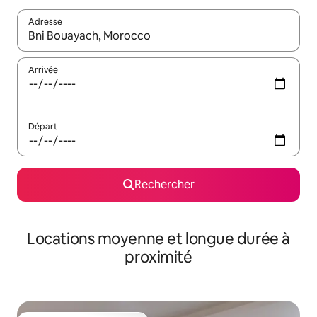
Adresse
Lorsque les résultats s'affichent, utilisez les flèches vers le hau
Arrivée
Départ
Rechercher
Locations moyenne et longue durée à
proximité