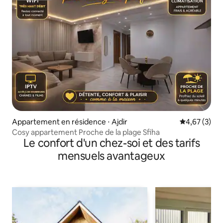
Appartement en résidence ⋅ Ajdir
Évaluation m
4,67 (3)
Cosy appartement Proche de la plage Sfiha
Le confort d'un chez-soi et des tarifs
mensuels avantageux