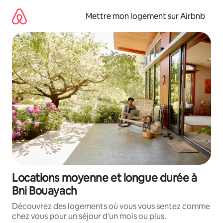
Aller
directement
Mettre mon logement sur Airbnb
au
contenu
Locations moyenne et longue durée à
Bni Bouayach
Découvrez des logements où vous vous sentez comme
chez vous pour un séjour d'un mois ou plus.