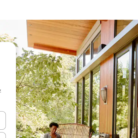
z
hes vers le haut et vers le bas pour les parcourir ou en appuyant et en fai