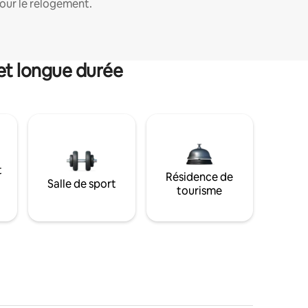
our le relogement.
et longue durée
t
Résidence de
Salle de sport
tourisme