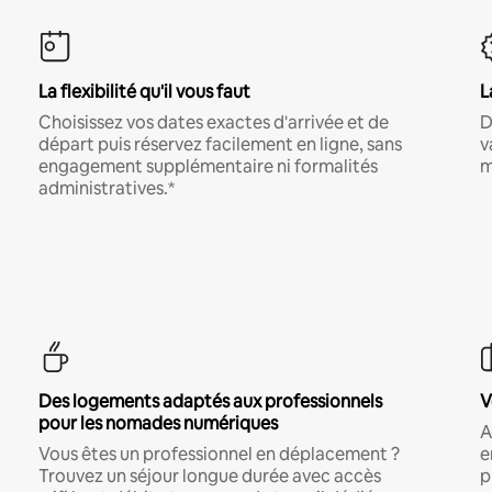
La flexibilité qu'il vous faut
L
Choisissez vos dates exactes d'arrivée et de
D
départ puis réservez facilement en ligne, sans
v
engagement supplémentaire ni formalités
m
administratives.*
Des logements adaptés aux professionnels
V
pour les nomades numériques
A
Vous êtes un professionnel en déplacement ?
e
Trouvez un séjour longue durée avec accès
p