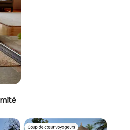
imité
Coup de cœur voyageurs
Coup de cœur voyageurs