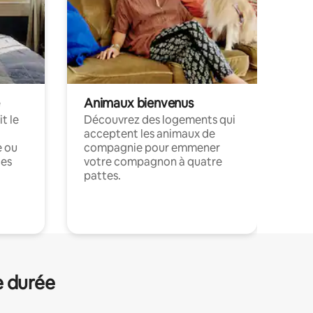
Animaux bienvenus
t le
Découvrez des logements qui
acceptent les animaux de
e ou
compagnie pour emmener
ces
votre compagnon à quatre
pattes.
.
e durée