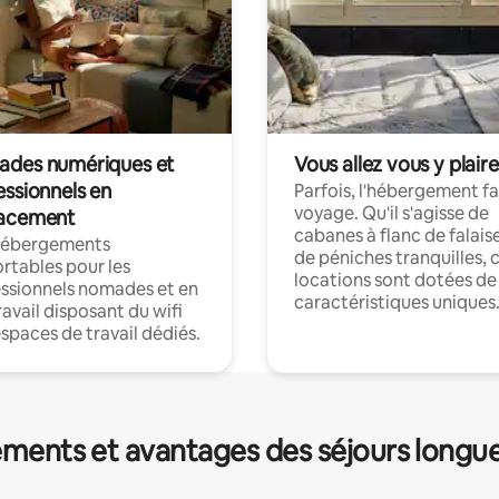
des numériques et
Vous allez vous y plaire
essionnels en
Parfois, l'hébergement fai
voyage. Qu'il s'agisse de
acement
cabanes à flanc de falais
hébergements
de péniches tranquilles, 
rtables pour les
locations sont dotées de
ssionnels nomades et en
caractéristiques uniques
ravail disposant du wifi
espaces de travail dédiés.
ments et avantages des séjours longu