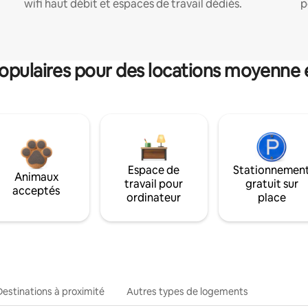
wifi haut débit et espaces de travail dédiés.
p
pulaires pour des locations moyenne 
Espace de
Stationnemen
Animaux
travail pour
gratuit sur
acceptés
ordinateur
place
Destinations à proximité
Autres types de logements