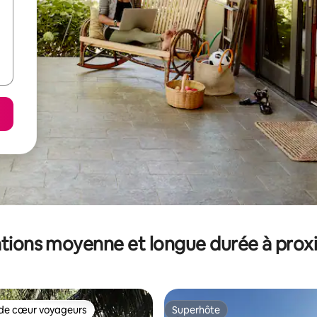
tions moyenne et longue durée à prox
de cœur voyageurs
Superhôte
 cœur voyageurs les plus appréciés
Superhôte