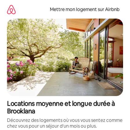
Aller
directement
Mettre mon logement sur Airbnb
au
contenu
Locations moyenne et longue durée à
Brooklana
Découvrez des logements où vous vous sentez comme
chez vous pour un séjour d'un mois ou plus.