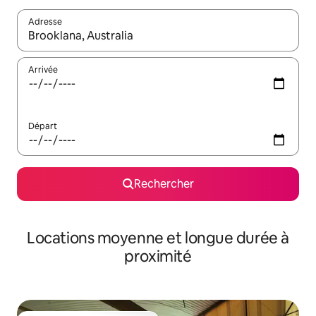
Adresse
Lorsque les résultats s'affichent, utilisez les flèches vers le hau
Arrivée
Départ
Rechercher
Locations moyenne et longue durée à
proximité