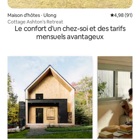
Maison d'hôtes ⋅ Ulong
Évaluation mo
4,98 (91)
Cottage Ashton's Retreat
Le confort d'un chez-soi et des tarifs
mensuels avantageux