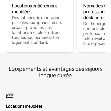
Locations entièrement
Nomades num
meublées
professionnel
déplacement
Des cabanes de montagne
paisibles aux appartements
Des hébergem
urbains pratiques, ces
confortables p
locations meublées offrent
professionnels
tous les équipements d'un
télétravail dis
logement standard.
et d'espaces de
Équipements et avantages des séjours
longue durée
Locations meublées