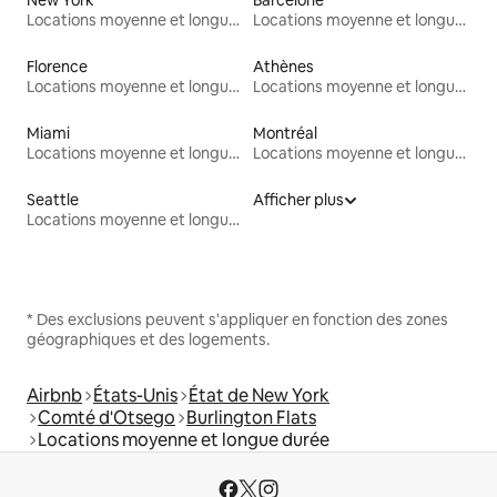
Locations moyenne et longue durée
Locations moyenne et longue durée
Florence
Athènes
Locations moyenne et longue durée
Locations moyenne et longue durée
Miami
Montréal
Locations moyenne et longue durée
Locations moyenne et longue durée
Seattle
Afficher plus
Locations moyenne et longue durée
* Des exclusions peuvent s'appliquer en fonction des zones
géographiques et des logements.
Airbnb
États-Unis
État de New York
Comté d'Otsego
Burlington Flats
Locations moyenne et longue durée