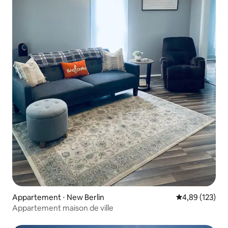
Appartement ⋅ New Berlin
Évaluation moy
4,89 (123)
Appartement maison de ville