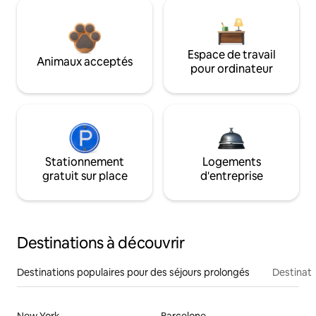
Espace de travail
Animaux acceptés
pour ordinateur
Stationnement
Logements
gratuit sur place
d'entreprise
Destinations à découvrir
Destinations populaires pour des séjours prolongés
Destinati
New York
Barcelone