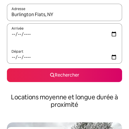
Adresse
Lorsque les résultats s'affichent, utilisez les flèches vers le hau
Arrivée
Départ
Rechercher
Locations moyenne et longue durée à
proximité