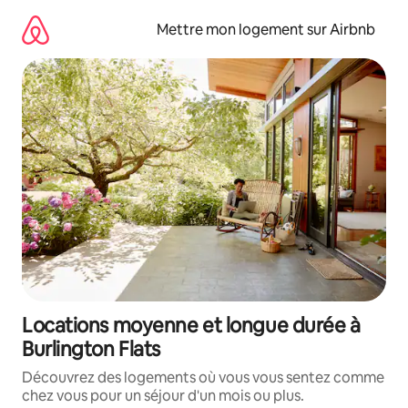
Aller
directement
Mettre mon logement sur Airbnb
au
contenu
Locations moyenne et longue durée à
Burlington Flats
Découvrez des logements où vous vous sentez comme
chez vous pour un séjour d'un mois ou plus.