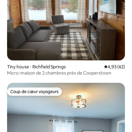
Tiny house ⋅ Richfield Springs
Évaluation mo
4,93 (42)
Micro-maison de 2 chambres près de Cooperstown
Coup de cœur voyageurs
Coup de cœur voyageurs