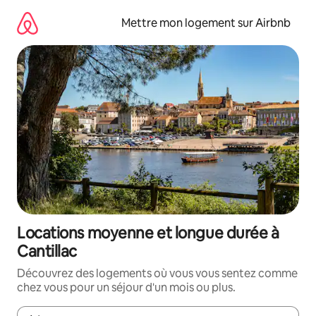
Aller
directement
Mettre mon logement sur Airbnb
au
contenu
Locations moyenne et longue durée à
Cantillac
Découvrez des logements où vous vous sentez comme
chez vous pour un séjour d'un mois ou plus.