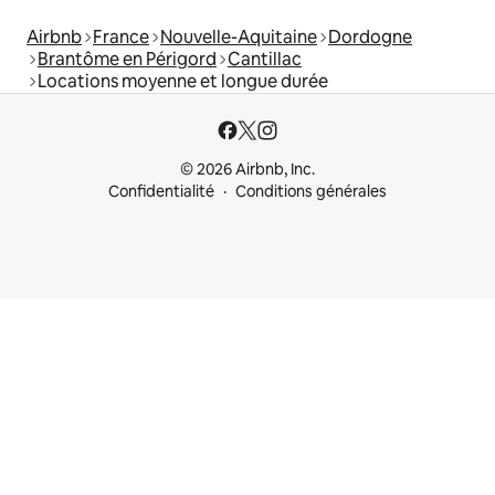
Airbnb
France
Nouvelle-Aquitaine
Dordogne
Brantôme en Périgord
Cantillac
Locations moyenne et longue durée
© 2026 Airbnb, Inc.
Confidentialité
Conditions générales