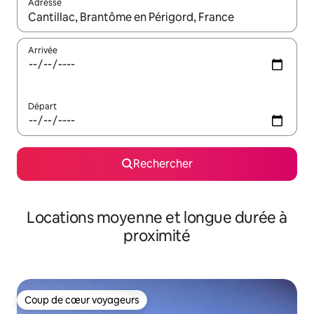
Adresse
Lorsque les résultats s'affichent, utilisez les flèches vers le hau
Arrivée
Départ
Rechercher
Locations moyenne et longue durée à
proximité
Coup de cœur voyageurs
Coup de cœur voyageurs