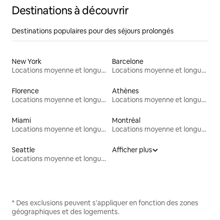
Destinations à découvrir
Destinations populaires pour des séjours prolongés
New York
Barcelone
Locations moyenne et longue durée
Locations moyenne et longue durée
Florence
Athènes
Locations moyenne et longue durée
Locations moyenne et longue durée
Miami
Montréal
Locations moyenne et longue durée
Locations moyenne et longue durée
Seattle
Afficher plus
Locations moyenne et longue durée
* Des exclusions peuvent s'appliquer en fonction des zones
géographiques et des logements.