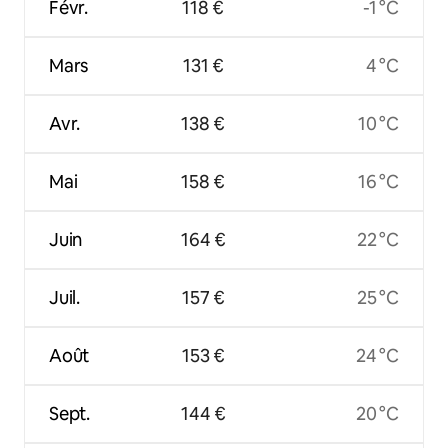
Févr.
118 €
-1 °C
Mars
131 €
4 °C
Avr.
138 €
10 °C
Mai
158 €
16 °C
Juin
164 €
22 °C
Juil.
157 €
25 °C
Août
153 €
24 °C
Sept.
144 €
20 °C