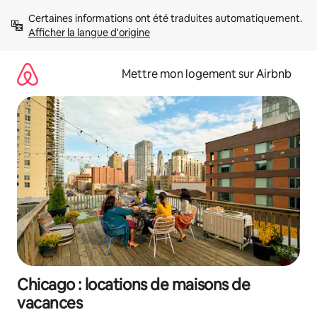
Aller
Certaines informations ont été traduites automatiquement. 
directement
Afficher la langue d'origine
au
contenu
Mettre mon logement sur Airbnb
Chicago : locations de maisons de
vacances