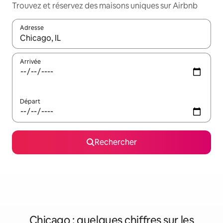
Trouvez et réservez des maisons uniques sur Airbnb
Adresse
Lorsque les résultats s'affichent, utilisez les flèches vers le hau
Arrivée
Départ
Rechercher
Chicago : quelques chiffres sur les