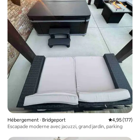
Hébergement ⋅ Bridgeport
Évaluation moy
4,95 (177)
Escapade moderne avec jacuzzi, grand jardin, parking