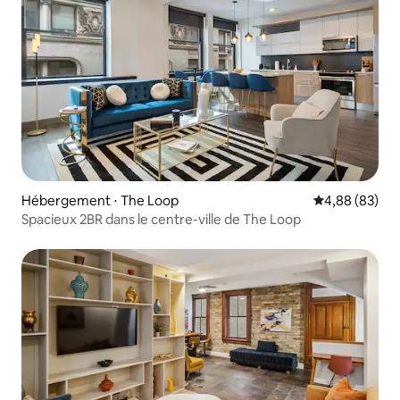
Hébergement ⋅ The Loop
Évaluation mo
4,88 (83)
Spacieux 2BR dans le centre-ville de The Loop