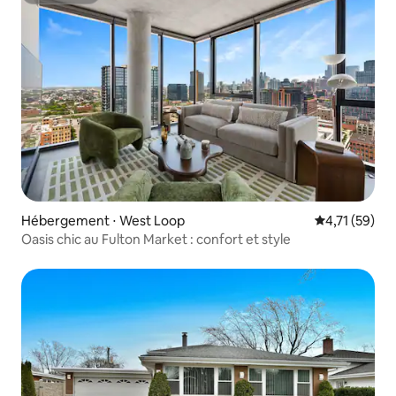
Hébergement ⋅ West Loop
Évaluation mo
4,71 (59)
Oasis chic au Fulton Market : confort et style