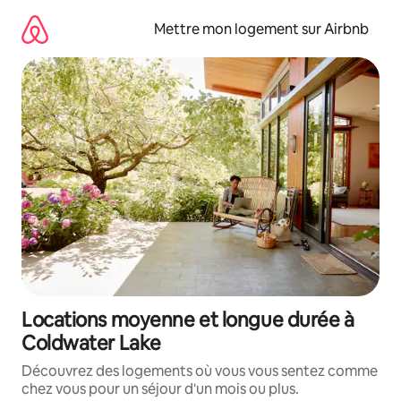
Aller
directement
Mettre mon logement sur Airbnb
au
contenu
Locations moyenne et longue durée à
Coldwater Lake
Découvrez des logements où vous vous sentez comme
chez vous pour un séjour d'un mois ou plus.