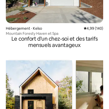
Hébergement ⋅ Kelso
Évaluation moy
4,99 (140)
Mountain Foresty Haven et Spa
Le confort d'un chez-soi et des tarifs
mensuels avantageux