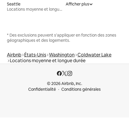
Seattle
Afficher plus
Locations moyenne et longue durée
* Des exclusions peuvent s'appliquer en fonction des zones
géographiques et des logements.
Airbnb
États-Unis
Washington
Coldwater Lake
Locations moyenne et longue durée
© 2026 Airbnb, Inc.
Confidentialité
Conditions générales