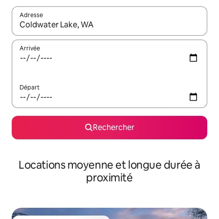
Adresse
Lorsque les résultats s'affichent, utilisez les flèches vers le hau
Arrivée
Départ
Rechercher
Locations moyenne et longue durée à
proximité