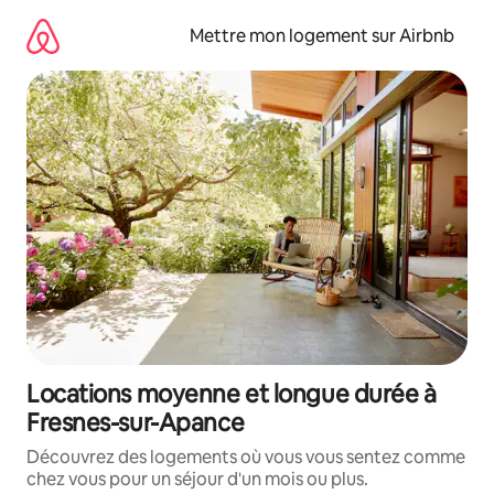
Aller
directement
Mettre mon logement sur Airbnb
au
contenu
Locations moyenne et longue durée à
Fresnes-sur-Apance
Découvrez des logements où vous vous sentez comme
chez vous pour un séjour d'un mois ou plus.