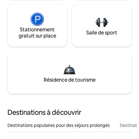
Stationnement
Salle de sport
gratuit sur place
Résidence de tourisme
Destinations à découvrir
Destinations populaires pour des séjours prolongés
Destinati