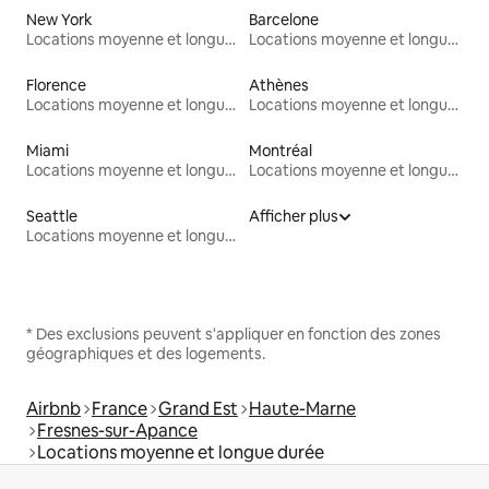
New York
Barcelone
Locations moyenne et longue durée
Locations moyenne et longue durée
Florence
Athènes
Locations moyenne et longue durée
Locations moyenne et longue durée
Miami
Montréal
Locations moyenne et longue durée
Locations moyenne et longue durée
Seattle
Afficher plus
Locations moyenne et longue durée
* Des exclusions peuvent s'appliquer en fonction des zones
géographiques et des logements.
Airbnb
France
Grand Est
Haute-Marne
Fresnes-sur-Apance
Locations moyenne et longue durée