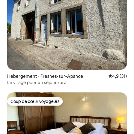
Hébergement ⋅ Fresnes-sur-Apance
Évaluation m
4,9 (31)
Le virage pour un séjour rural
Coup de cœur voyageurs
Coup de cœur voyageurs