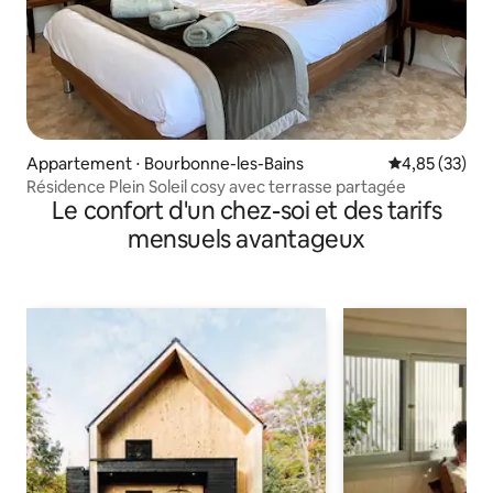
Appartement ⋅ Bourbonne-les-Bains
Évaluation mo
4,85 (33)
Résidence Plein Soleil cosy avec terrasse partagée
Le confort d'un chez-soi et des tarifs
mensuels avantageux