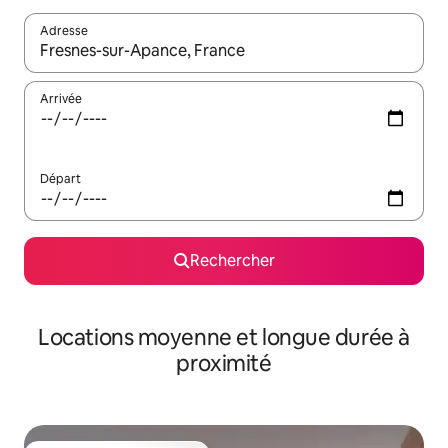
Adresse
Lorsque les résultats s'affichent, utilisez les flèches vers le hau
Arrivée
Départ
Rechercher
Locations moyenne et longue durée à
proximité