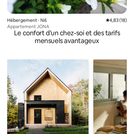
Hébergement ⋅ Niš
Évaluation mo
4,83 (18)
Appartement JONA
Le confort d'un chez-soi et des tarifs
mensuels avantageux