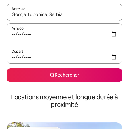
Adresse
Lorsque les résultats s'affichent, utilisez les flèches vers le hau
Arrivée
Départ
Rechercher
Locations moyenne et longue durée à
proximité