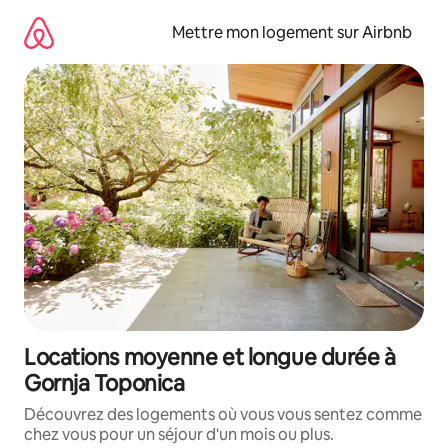
Aller
directement
Mettre mon logement sur Airbnb
au
contenu
Locations moyenne et longue durée à
Gornja Toponica
Découvrez des logements où vous vous sentez comme
chez vous pour un séjour d'un mois ou plus.