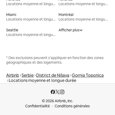
Locations moyenne et longue durée
Locations moyenne et longue durée
Miami
Montréal
Locations moyenne et longue durée
Locations moyenne et longue durée
Seattle
Afficher plus
Locations moyenne et longue durée
* Des exclusions peuvent s'appliquer en fonction des zones
géographiques et des logements.
Airbnb
Serbie
District de Nišava
Gornja Toponica
Locations moyenne et longue durée
© 2026 Airbnb, Inc.
Confidentialité
Conditions générales