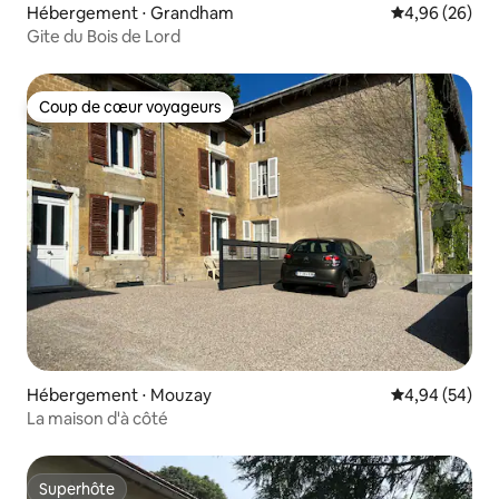
Hébergement ⋅ Grandham
Évaluation mo
4,96 (26)
Gite du Bois de Lord
Coup de cœur voyageurs
Coup de cœur voyageurs
Hébergement ⋅ Mouzay
Évaluation mo
4,94 (54)
La maison d'à côté
Superhôte
Superhôte