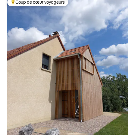
Coup de cœur voyageurs
Coups de cœur voyageurs les plus appréciés