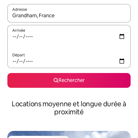
Adresse
Lorsque les résultats s'affichent, utilisez les flèches vers le hau
Arrivée
Départ
Rechercher
Locations moyenne et longue durée à
proximité