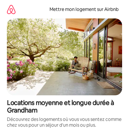
Aller
directement
Mettre mon logement sur Airbnb
au
contenu
Locations moyenne et longue durée à
Grandham
Découvrez des logements où vous vous sentez comme
chez vous pour un séjour d'un mois ou plus.