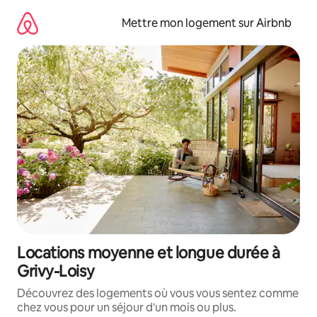
Aller
directement
Mettre mon logement sur Airbnb
au
contenu
Locations moyenne et longue durée à
Grivy-Loisy
Découvrez des logements où vous vous sentez comme
chez vous pour un séjour d'un mois ou plus.