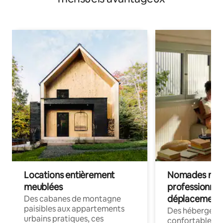
Locations entièrement
Nomades num
meublées
professionnel
déplacement
Des cabanes de montagne
paisibles aux appartements
Des hébergem
urbains pratiques, ces
confortables p