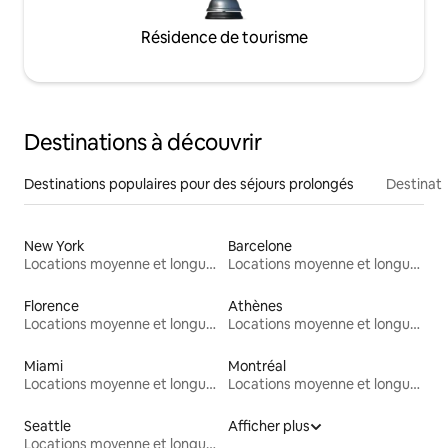
Résidence de tourisme
Destinations à découvrir
Destinations populaires pour des séjours prolongés
Destinati
New York
Barcelone
Locations moyenne et longue durée
Locations moyenne et longue durée
Florence
Athènes
Locations moyenne et longue durée
Locations moyenne et longue durée
Miami
Montréal
Locations moyenne et longue durée
Locations moyenne et longue durée
Seattle
Afficher plus
Locations moyenne et longue durée