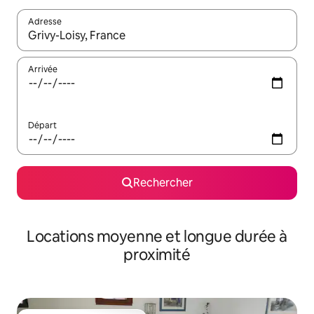
Adresse
Lorsque les résultats s'affichent, utilisez les flèches vers le hau
Arrivée
Départ
Rechercher
Locations moyenne et longue durée à
proximité