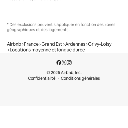
* Des exclusions peuvent s'appliquer en fonction des zones
géographiques et des logements.
Airbnb
France
Grand Est
Ardennes
Grivy-Loisy
Locations moyenne et longue durée
© 2026 Airbnb, Inc.
Confidentialité
Conditions générales