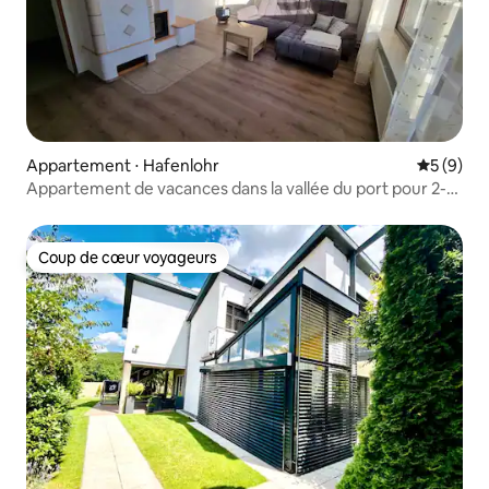
Appartement ⋅ Hafenlohr
Évaluatio
5 (9)
Appartement de vacances dans la vallée du port pour 2-3
personnes
Coup de cœur voyageurs
Coup de cœur voyageurs