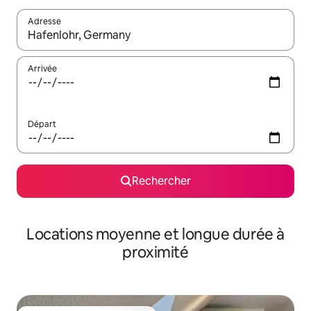
Adresse
Lorsque les résultats s'affichent, utilisez les flèches vers le hau
Arrivée
Départ
Rechercher
Locations moyenne et longue durée à
proximité