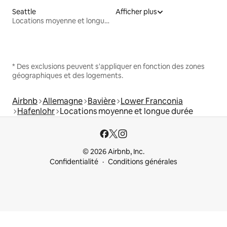
Seattle
Afficher plus
Locations moyenne et longue durée
* Des exclusions peuvent s'appliquer en fonction des zones
géographiques et des logements.
Airbnb
Allemagne
Bavière
Lower Franconia
Hafenlohr
Locations moyenne et longue durée
© 2026 Airbnb, Inc.
Confidentialité
Conditions générales