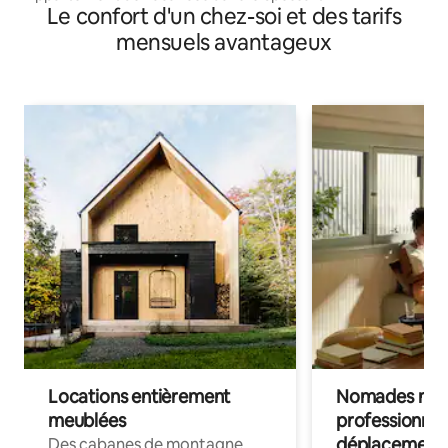
Le confort d'un chez-soi et des tarifs
mensuels avantageux
Locations entièrement
Nomades num
meublées
professionnel
déplacement
Des cabanes de montagne