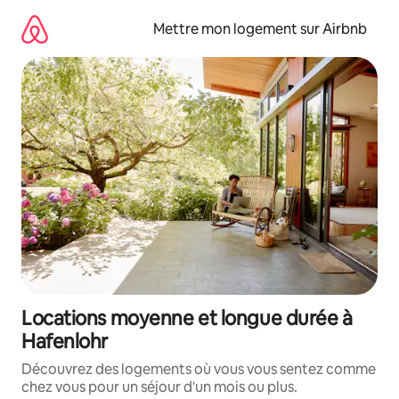
Aller
directement
Mettre mon logement sur Airbnb
au
contenu
Locations moyenne et longue durée à
Hafenlohr
Découvrez des logements où vous vous sentez comme
chez vous pour un séjour d'un mois ou plus.