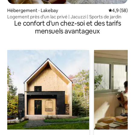
Hébergement ⋅ Lakebay
Évaluation m
4,9 (58)
Logement près d'un lac privé | Jacuzzi | Sports de jardin
Le confort d'un chez-soi et des tarifs
mensuels avantageux