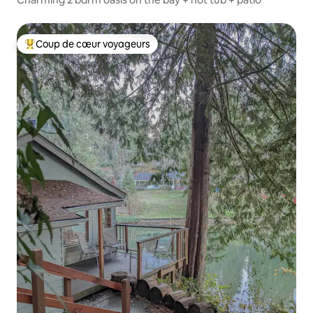
Coup de cœur voyageurs
Coups de cœur voyageurs les plus appréciés