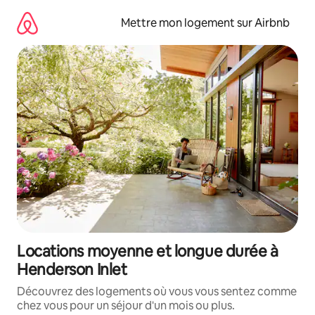
Aller
directement
Mettre mon logement sur Airbnb
au
contenu
Locations moyenne et longue durée à
Henderson Inlet
Découvrez des logements où vous vous sentez comme
chez vous pour un séjour d'un mois ou plus.