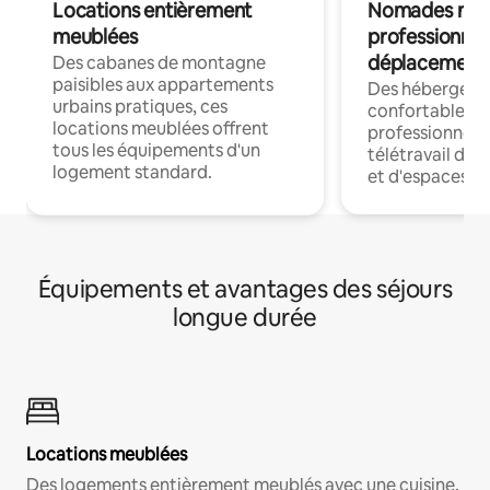
Locations entièrement
Nomades num
meublées
professionnel
déplacement
Des cabanes de montagne
paisibles aux appartements
Des hébergem
urbains pratiques, ces
confortables p
locations meublées offrent
professionnels
tous les équipements d'un
télétravail dis
logement standard.
et d'espaces de
Équipements et avantages des séjours
longue durée
Locations meublées
Des logements entièrement meublés avec une cuisine,