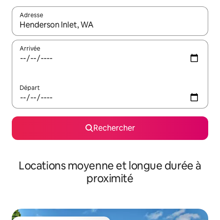
Adresse
Lorsque les résultats s'affichent, utilisez les flèches vers le hau
Arrivée
Départ
Rechercher
Locations moyenne et longue durée à
proximité