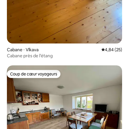
Cabane ⋅ Vlkava
Évaluation mo
4,84 (25)
Cabane près de l’étang
Coup de cœur voyageurs
Coup de cœur voyageurs