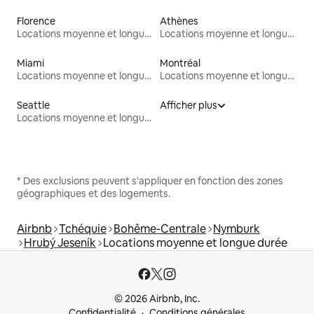
Florence
Athènes
Locations moyenne et longue durée
Locations moyenne et longue durée
Miami
Montréal
Locations moyenne et longue durée
Locations moyenne et longue durée
Seattle
Afficher plus
Locations moyenne et longue durée
* Des exclusions peuvent s'appliquer en fonction des zones
géographiques et des logements.
Airbnb
Tchéquie
Bohême-Centrale
Nymburk
Hrubý Jeseník
Locations moyenne et longue durée
© 2026 Airbnb, Inc.
Confidentialité
Conditions générales