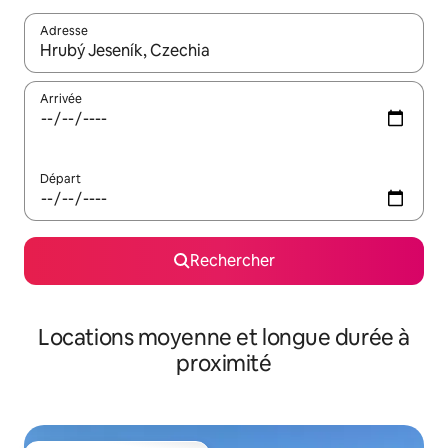
Adresse
Lorsque les résultats s'affichent, utilisez les flèches vers le hau
Arrivée
Départ
Rechercher
Locations moyenne et longue durée à
proximité