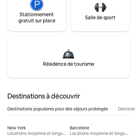
Stationnement
Salle de sport
gratuit sur place
Résidence de tourisme
Destinations à découvrir
Destinations populaires pour des séjours prolongés
Destinati
New York
Barcelone
Locations moyenne et longue durée
Locations moyenne et longue durée