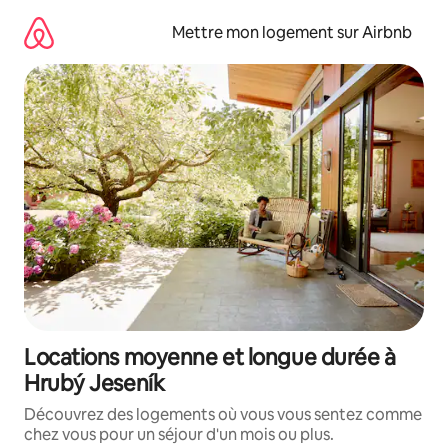
Aller
directement
Mettre mon logement sur Airbnb
au
contenu
Locations moyenne et longue durée à
Hrubý Jeseník
Découvrez des logements où vous vous sentez comme
chez vous pour un séjour d'un mois ou plus.