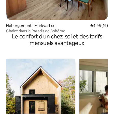
Hébergement ⋅ Markvartice
Évaluation mo
4,95 (19)
Chalet dans le Paradis de Bohême
Le confort d'un chez-soi et des tarifs
mensuels avantageux