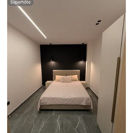
Superhôte
Superhôte