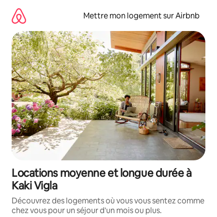
Aller
directement
Mettre mon logement sur Airbnb
au
contenu
Locations moyenne et longue durée à
Kaki Vigla
Découvrez des logements où vous vous sentez comme
chez vous pour un séjour d'un mois ou plus.