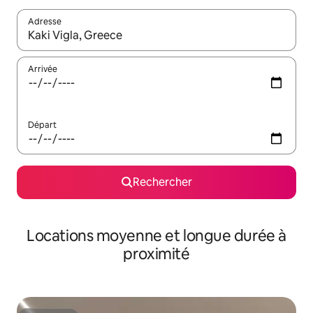
Adresse
Lorsque les résultats s'affichent, utilisez les flèches vers le hau
Arrivée
Départ
Rechercher
Locations moyenne et longue durée à
proximité