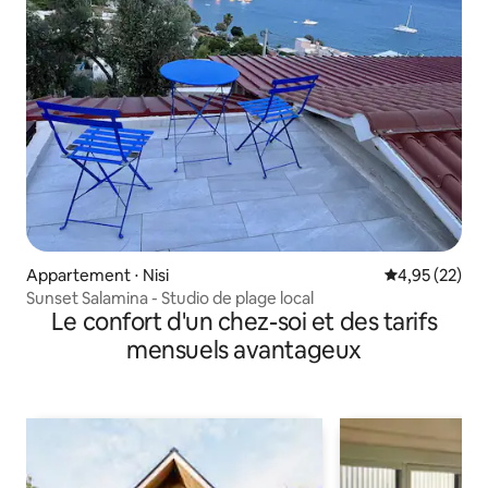
Appartement ⋅ Nisi
Évaluation mo
4,95 (22)
Sunset Salamina - Studio de plage local
Le confort d'un chez-soi et des tarifs
mensuels avantageux