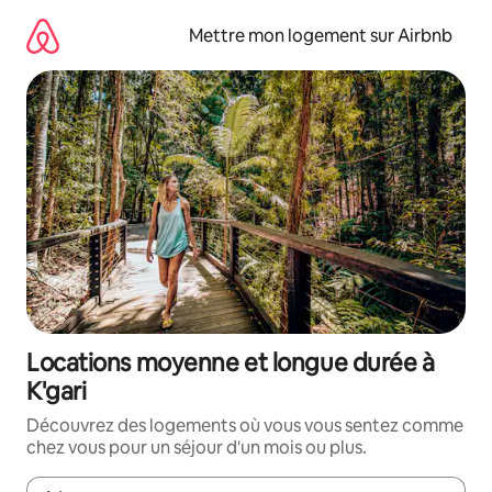
Aller
directement
Mettre mon logement sur Airbnb
au
contenu
Locations moyenne et longue durée à
K'gari
Découvrez des logements où vous vous sentez comme
chez vous pour un séjour d'un mois ou plus.