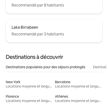
Recommandé par 8 habitants
Lake Birrabeen
Recommandé par 3 habitants
Destinations à découvrir
Destinations populaires pour des séjours prolongés
Destinati
New York
Barcelone
Locations moyenne et longue durée
Locations moyenne et longue durée
Florence
Athènes
Locations moyenne et longue durée
Locations moyenne et longue durée