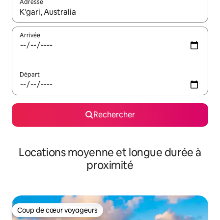
Adresse
Lorsque les résultats s'affichent, utilisez les flèches vers le hau
Arrivée
Départ
Rechercher
Locations moyenne et longue durée à
proximité
Coup de cœur voyageurs
Coup de cœur voyageurs