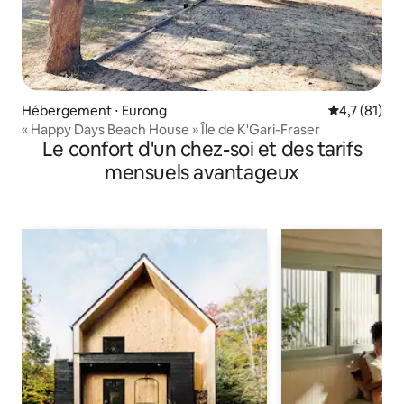
Hébergement ⋅ Eurong
Évaluation m
4,7 (81)
« Happy Days Beach House » Île de K'Gari-Fraser
Le confort d'un chez-soi et des tarifs
mensuels avantageux