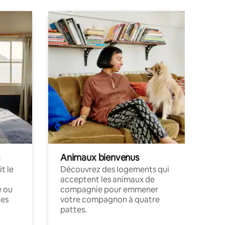
Animaux bienvenus
t le
Découvrez des logements qui
acceptent les animaux de
e ou
compagnie pour emmener
ces
votre compagnon à quatre
pattes.
.