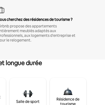
ous cherchez des résidences de tourisme ?
irbnb propose des appartements
ntièrement meublés adaptés aux
rofessionnels, aux logements d'entreprise et
our le relogement.
et longue durée
t
Résidence de
Salle de sport
tourisme