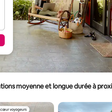
tions moyenne et longue durée à prox
 cœur voyageurs
 cœur voyageurs