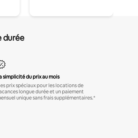
e durée
a simplicité du prix au mois
es prix spéciaux pour les locations de
acances longue durée et un paiement
ensuel unique sans frais supplémentaires.*