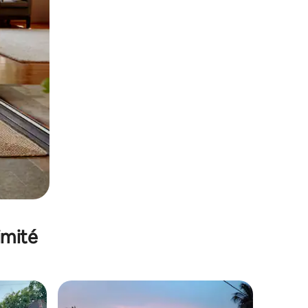
imité