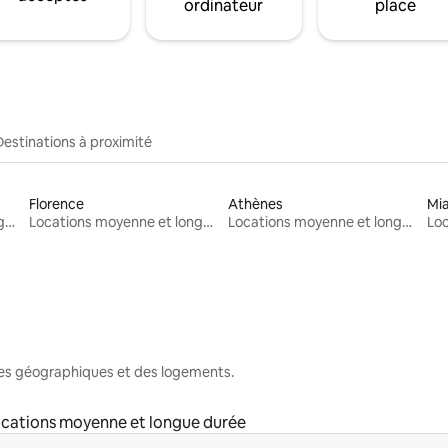
ordinateur
place
Destinations à proximité
Florence
Athènes
Mi
Locations moyenne et longue durée
Locations moyenne et longue durée
Locations moyenne et longue durée
nes géographiques et des logements.
cations moyenne et longue durée