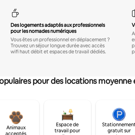
Des logements adaptés aux professionnels
V
pour les nomades numériques
A
Vous êtes un professionnel en déplacement ?
e
Trouvez un séjour longue durée avec accès
p
wifi haut débit et espaces de travail dédiés.
p
pulaires pour des locations moyenne 
Espace de
Stationnemen
Animaux
travail pour
gratuit sur
acceptés