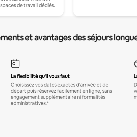
espaces de travail dédiés.
ments et avantages des séjours longu
La flexibilité qu'il vous faut
L
Choisissez vos dates exactes d'arrivée et de
D
départ puis réservez facilement en ligne, sans
v
engagement supplémentaire ni formalités
m
administratives.*