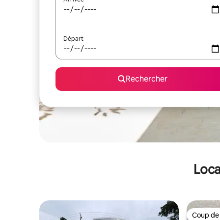
Départ
Rechercher
Loca
Coup de
Coup de