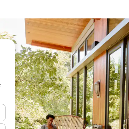
z
hes vers le haut et vers le bas pour les parcourir ou en appuyant et en fai