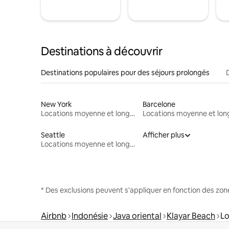
Destinations à découvrir
Destinations populaires pour des séjours prolongés
New York
Barcelone
Locations moyenne et longue durée
Seattle
Afficher plus
Locations moyenne et longue durée
* Des exclusions peuvent s'appliquer en fonction des zo
Airbnb
Indonésie
Java oriental
Klayar Beach
Lo