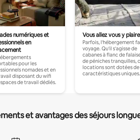
des numériques et
Vous allez vous y plaire
essionnels en
Parfois, l'hébergement fai
voyage. Qu'il s'agisse de
acement
cabanes à flanc de falais
hébergements
de péniches tranquilles, 
rtables pour les
locations sont dotées de
ssionnels nomades et en
caractéristiques uniques
ravail disposant du wifi
espaces de travail dédiés.
ments et avantages des séjours longu