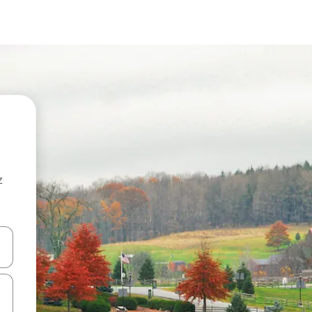
z
hes vers le haut et vers le bas pour les parcourir ou en appuyant et en fai