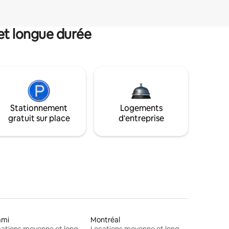
et longue durée
Stationnement
Logements
gratuit sur place
d'entreprise
ami
Montréal
Locations moyenne et longue durée
Locations moyenne et longue durée