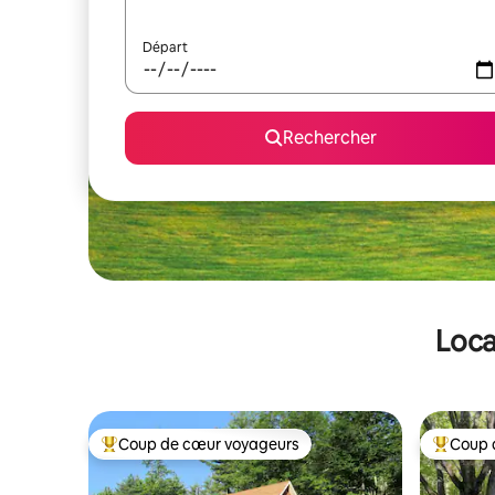
Départ
Rechercher
Loca
Coup de cœur voyageurs
Coup 
Coups de cœur voyageurs les plus appréciés
Coups de