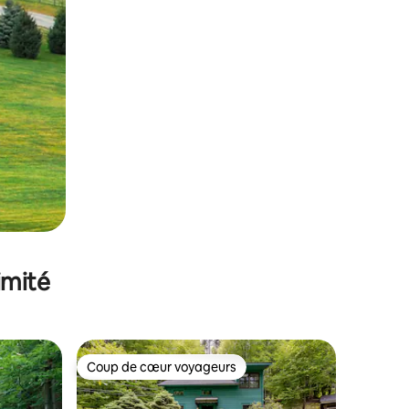
imité
Coup de cœur voyageurs
lus appréciés
Coup de cœur voyageurs