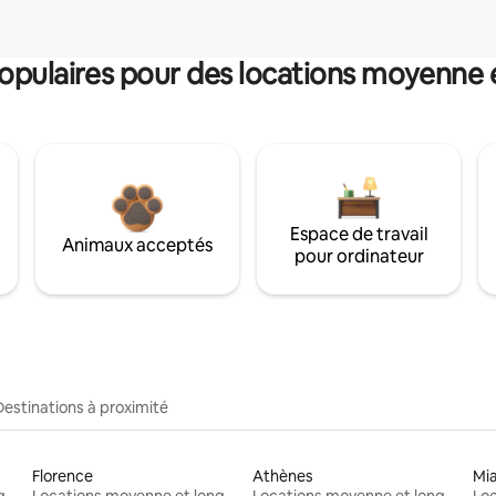
pulaires pour des locations moyenne 
Espace de travail
Animaux acceptés
pour ordinateur
Destinations à proximité
Florence
Athènes
Mi
Locations moyenne et longue durée
Locations moyenne et longue durée
Locations moyenne et longue durée