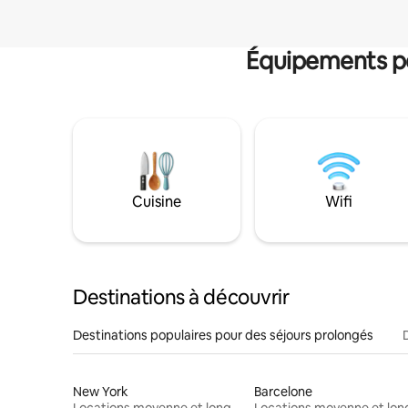
Équipements po
Cuisine
Wifi
Destinations à découvrir
Destinations populaires pour des séjours prolongés
New York
Barcelone
Locations moyenne et longue durée