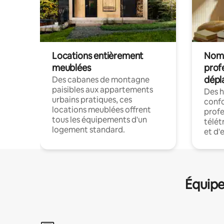
Locations entièrement
Noma
meublées
prof
dépl
Des cabanes de montagne
paisibles aux appartements
Des 
urbains pratiques, ces
confo
locations meublées offrent
profe
tous les équipements d'un
télét
logement standard.
et d'
Équipe