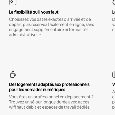
La flexibilité qu'il vous faut
L
Choisissez vos dates exactes d'arrivée et de
D
départ puis réservez facilement en ligne, sans
v
engagement supplémentaire ni formalités
m
administratives.*
Des logements adaptés aux professionnels
V
pour les nomades numériques
A
Vous êtes un professionnel en déplacement ?
e
Trouvez un séjour longue durée avec accès
p
wifi haut débit et espaces de travail dédiés.
p