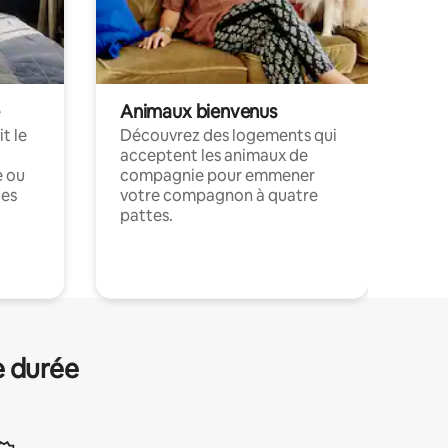
Animaux bienvenus
t le
Découvrez des logements qui
acceptent les animaux de
e ou
compagnie pour emmener
ces
votre compagnon à quatre
pattes.
.
e durée