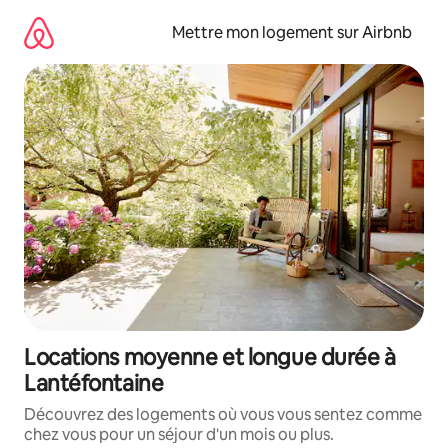
Aller
directement
Mettre mon logement sur Airbnb
au
contenu
Locations moyenne et longue durée à
Lantéfontaine
Découvrez des logements où vous vous sentez comme
chez vous pour un séjour d'un mois ou plus.