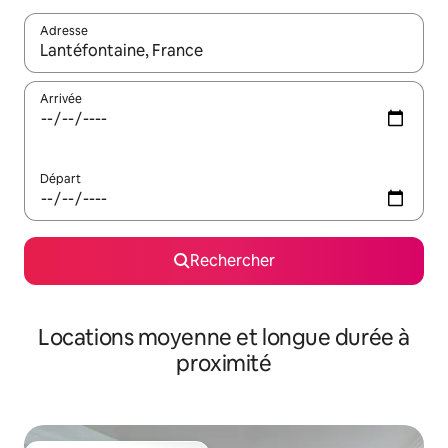
Adresse
Lorsque les résultats s'affichent, utilisez les flèches vers le hau
Arrivée
Départ
Rechercher
Locations moyenne et longue durée à
proximité