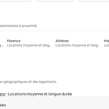
Destinations à proximité
Florence
Athènes
Mi
Locations moyenne et longue durée
Locations moyenne et longue durée
Locations moyenne et longue durée
nes géographiques et des logements.
eyr
Locations moyenne et longue durée
ales