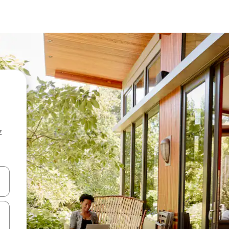
z
hes vers le haut et vers le bas pour les parcourir ou en appuyant et en fai