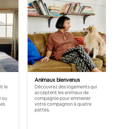
Animaux bienvenus
t le
Découvrez des logements qui
acceptent les animaux de
e ou
compagnie pour emmener
ces
votre compagnon à quatre
pattes.
.