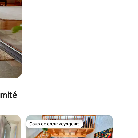
imité
Coup de cœur voyageurs
Coup de cœur voyageurs