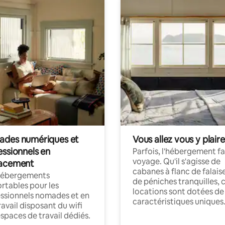
des numériques et
Vous allez vous y plaire
essionnels en
Parfois, l'hébergement fai
voyage. Qu'il s'agisse de
acement
cabanes à flanc de falais
hébergements
de péniches tranquilles, 
rtables pour les
locations sont dotées de
ssionnels nomades et en
caractéristiques uniques
ravail disposant du wifi
espaces de travail dédiés.