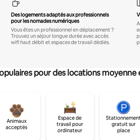
Des logements adaptés aux professionnels
V
pour les nomades numériques
A
Vous êtes un professionnel en déplacement ?
e
Trouvez un séjour longue durée avec accès
p
wifi haut débit et espaces de travail dédiés.
p
pulaires pour des locations moyenne 
Espace de
Stationnemen
Animaux
travail pour
gratuit sur
acceptés
ordinateur
place