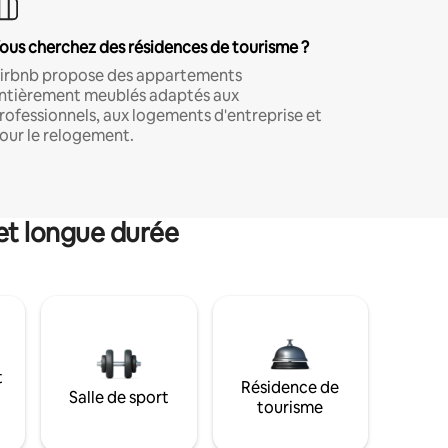
ous cherchez des résidences de tourisme ?
irbnb propose des appartements
ntièrement meublés adaptés aux
rofessionnels, aux logements d'entreprise et
our le relogement.
et longue durée
t
Résidence de
Salle de sport
tourisme