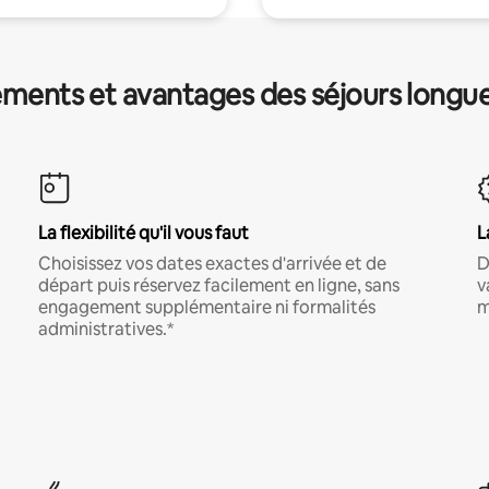
ments et avantages des séjours longu
La flexibilité qu'il vous faut
L
Choisissez vos dates exactes d'arrivée et de
D
départ puis réservez facilement en ligne, sans
v
engagement supplémentaire ni formalités
m
administratives.*