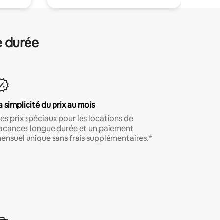
e durée
a simplicité du prix au mois
es prix spéciaux pour les locations de
acances longue durée et un paiement
ensuel unique sans frais supplémentaires.*