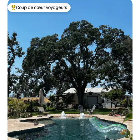
Coup de cœur voyageurs
Coups de cœur voyageurs les plus appréciés