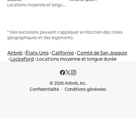
Locations moyenne et longue durée
* Des exclusions peuvent s'appliquer en fonction des zones
géographiques et des logements.
Airbnb
États-Unis
Californie
Comté de San Joaquin
Lockeford
Locations moyenne et longue durée
© 2026 Airbnb, Inc.
Confidentialité
Conditions générales