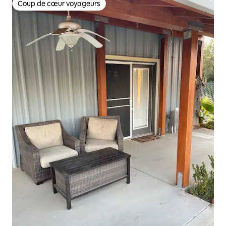
Coup de cœur voyageurs
Coup de cœur voyageurs