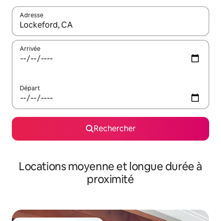
Adresse
Lorsque les résultats s'affichent, utilisez les flèches vers le hau
Arrivée
Départ
Rechercher
Locations moyenne et longue durée à
proximité