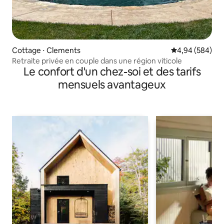
Cottage ⋅ Clements
Évaluation moy
4,94 (584)
Retraite privée en couple dans une région viticole
Le confort d'un chez-soi et des tarifs
mensuels avantageux