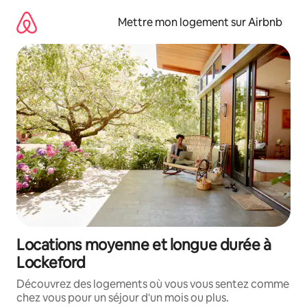
Aller
directement
Mettre mon logement sur Airbnb
au
contenu
Locations moyenne et longue durée à
Lockeford
Découvrez des logements où vous vous sentez comme
chez vous pour un séjour d'un mois ou plus.