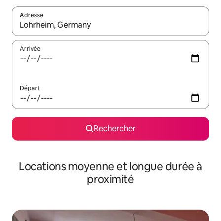
Adresse
Lorsque les résultats s'affichent, utilisez les flèches vers le hau
Arrivée
Départ
Rechercher
Locations moyenne et longue durée à
proximité