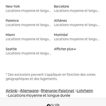
New York
Barcelone
Locations moyenne et longue durée
Locations moyenne et longue durée
Florence
Athènes
Locations moyenne et longue durée
Locations moyenne et longue durée
Miami
Montréal
Locations moyenne et longue durée
Locations moyenne et longue durée
Seattle
Afficher plus
Locations moyenne et longue durée
* Des exclusions peuvent s'appliquer en fonction des zones
géographiques et des logements.
Airbnb
Allemagne
Rhénanie-Palatinat
Lohrheim
Locations moyenne et longue durée