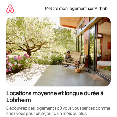
Aller
directement
Mettre mon logement sur Airbnb
au
contenu
Locations moyenne et longue durée à
Lohrheim
Découvrez des logements où vous vous sentez comme
chez vous pour un séjour d'un mois ou plus.