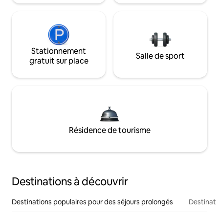
Stationnement
Salle de sport
gratuit sur place
Résidence de tourisme
Destinations à découvrir
Destinations populaires pour des séjours prolongés
Destinati