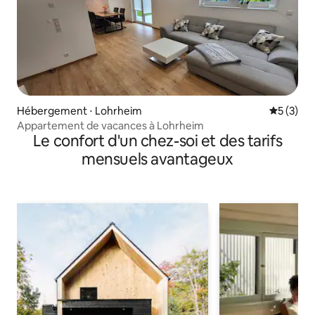
Hébergement ⋅ Lohrheim
Évaluatio
5 (3)
Appartement de vacances à Lohrheim
Le confort d'un chez-soi et des tarifs
mensuels avantageux