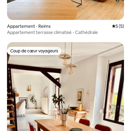
Appartement ⋅ Reims
Évaluatio
5 (5)
Appartement terrasse climatisé - Cathédrale
Coup de cœur voyageurs
Coup de cœur voyageurs