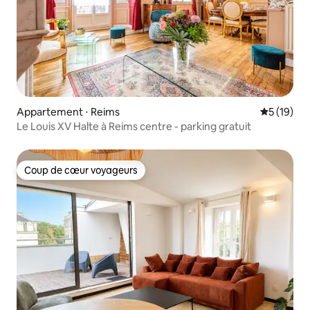
Appartement ⋅ Reims
Évaluation
5 (19)
Le Louis XV Halte à Reims centre - parking gratuit
Coup de cœur voyageurs
Coup de cœur voyageurs