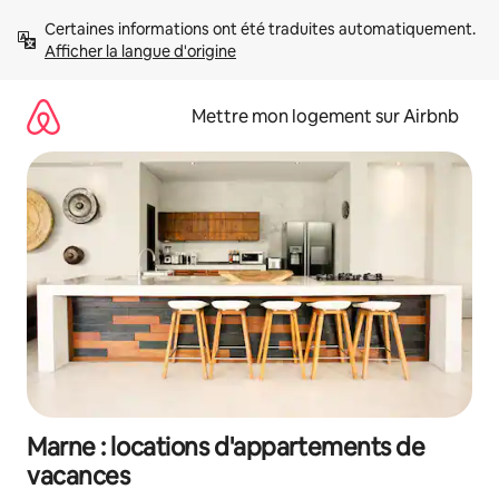
Aller
Certaines informations ont été traduites automatiquement. 
directement
Afficher la langue d'origine
au
contenu
Mettre mon logement sur Airbnb
Marne : locations d'appartements de
vacances