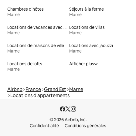
Chambres d'hôtes
Séjours à la ferme
Marne
Marne
Locations de vacances avec piscine
Locations de villas
Marne
Marne
Locations de maisons de ville
Locations avec jacuzzi
Marne
Marne
Locations de lofts
Afficher plus
Marne
Airbnb
France
Grand Est
Marne
Locations d'appartements
© 2026 Airbnb, Inc.
Confidentialité
Conditions générales