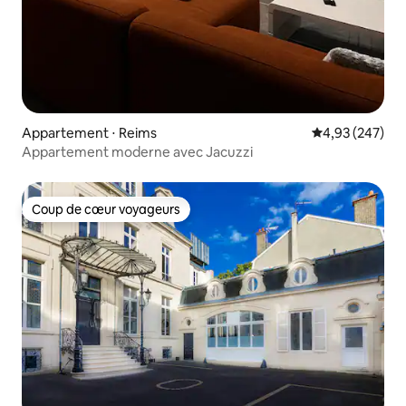
Appartement ⋅ Reims
Évaluation moy
4,93 (247)
Appartement moderne avec Jacuzzi
Coup de cœur voyageurs
Coup de cœur voyageurs