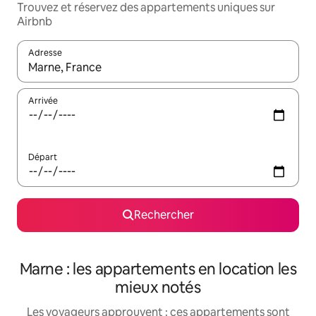
Trouvez et réservez des appartements uniques sur
Airbnb
Adresse
Lorsque les résultats s'affichent, utilisez les flèches vers le hau
Arrivée
Départ
Rechercher
Marne : les appartements en location les
mieux notés
Les voyageurs approuvent : ces appartements sont