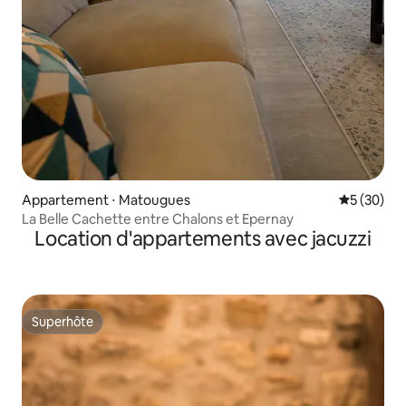
Appartement ⋅ Matougues
Évaluation
5 (30)
La Belle Cachette entre Chalons et Epernay
Location d'appartements avec jacuzzi
Superhôte
Superhôte