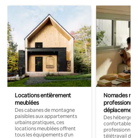
Locations entièrement
Nomades num
meublées
professionnel
déplacement
Des cabanes de montagne
paisibles aux appartements
Des hébergem
urbains pratiques, ces
confortables p
locations meublées offrent
professionnels
tous les équipements d'un
télétravail dis