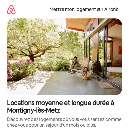
Aller
directement
Mettre mon logement sur Airbnb
au
contenu
Locations moyenne et longue durée à
Montigny-lès-Metz
Découvrez des logements où vous vous sentez comme
chez vous pour un séjour d'un mois ou plus.