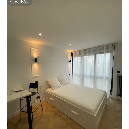
Superhôte
Superhôte