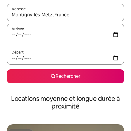
Adresse
Lorsque les résultats s'affichent, utilisez les flèches vers le hau
Arrivée
Départ
Rechercher
Locations moyenne et longue durée à
proximité