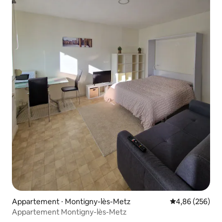
Appartement ⋅ Montigny-lès-Metz
Évaluation moy
4,86 (256)
Appartement Montigny-lès-Metz