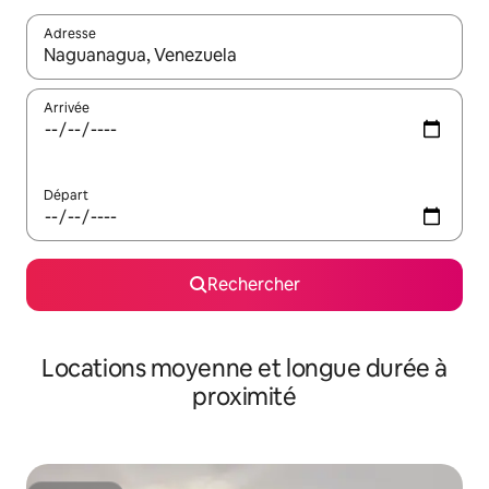
Adresse
Lorsque les résultats s'affichent, utilisez les flèches vers le hau
Arrivée
Départ
Rechercher
Locations moyenne et longue durée à
proximité