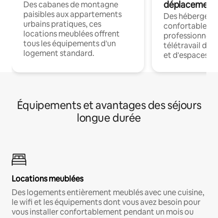
déplacement
Des cabanes de montagne
paisibles aux appartements
Des hébergem
urbains pratiques, ces
confortables p
locations meublées offrent
professionnels
tous les équipements d'un
télétravail dis
logement standard.
et d'espaces de
Équipements et avantages des séjours
longue durée
Locations meublées
Des logements entièrement meublés avec une cuisine,
le wifi et les équipements dont vous avez besoin pour
vous installer confortablement pendant un mois ou