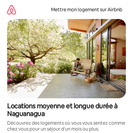
Aller
directement
Mettre mon logement sur Airbnb
au
contenu
Locations moyenne et longue durée à
Naguanagua
Découvrez des logements où vous vous sentez comme
chez vous pour un séjour d'un mois ou plus.