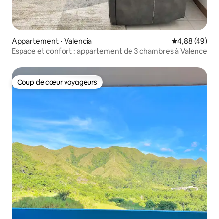
Appartement ⋅ Valencia
Évaluation mo
4,88 (49)
Espace et confort : appartement de 3 chambres à Valence
Coup de cœur voyageurs
Coup de cœur voyageurs