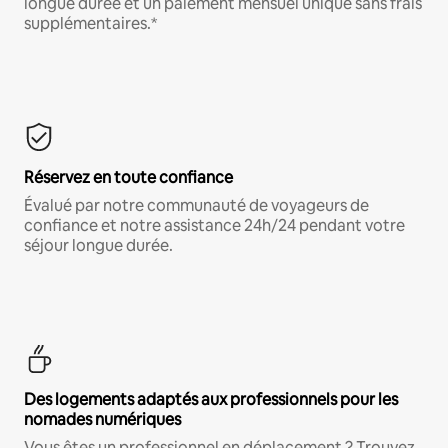
longue durée et un paiement mensuel unique sans frais
supplémentaires.*
Réservez en toute confiance
Évalué par notre communauté de voyageurs de
confiance et notre assistance 24h/24 pendant votre
séjour longue durée.
Des logements adaptés aux professionnels pour les
nomades numériques
Vous êtes un professionnel en déplacement ? Trouvez