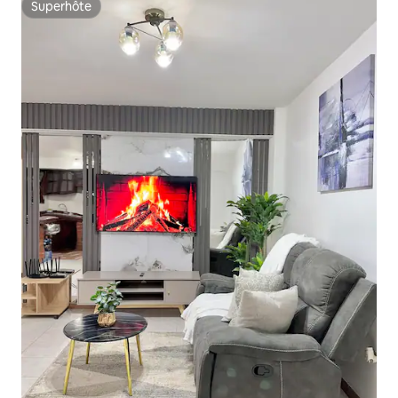
Superhôte
Superhôte