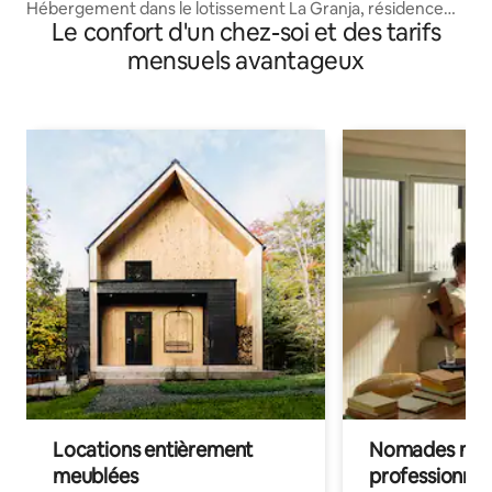
Hébergement dans le lotissement La Granja, résidence
Le confort d'un chez-soi et des tarifs
Guaparo Norte.
mensuels avantageux
Locations entièrement
Nomades num
meublées
professionnel