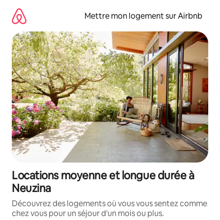
Aller
directement
Mettre mon logement sur Airbnb
au
contenu
Locations moyenne et longue durée à
Neuzina
Découvrez des logements où vous vous sentez comme
chez vous pour un séjour d'un mois ou plus.