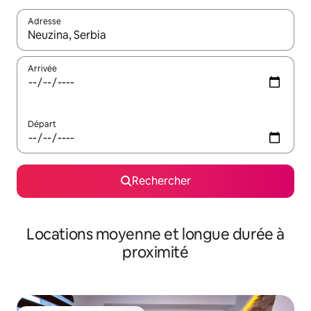
Adresse
Lorsque les résultats s'affichent, utilisez les flèches vers le hau
Arrivée
Départ
Rechercher
Locations moyenne et longue durée à
proximité