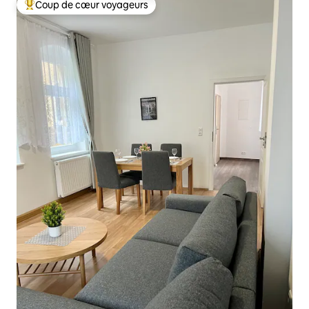
Coup de cœur voyageurs
Coups de cœur voyageurs les plus appréciés