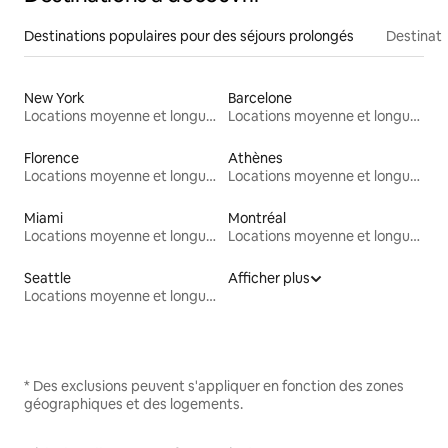
Destinations populaires pour des séjours prolongés
Destinati
New York
Barcelone
Locations moyenne et longue durée
Locations moyenne et longue durée
Florence
Athènes
Locations moyenne et longue durée
Locations moyenne et longue durée
Miami
Montréal
Locations moyenne et longue durée
Locations moyenne et longue durée
Seattle
Afficher plus
Locations moyenne et longue durée
* Des exclusions peuvent s'appliquer en fonction des zones
géographiques et des logements.