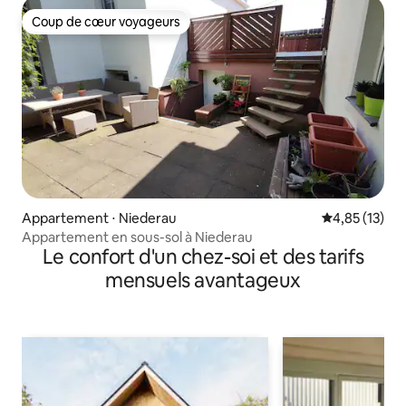
Coup de cœur voyageurs
Coup de cœur voyageurs
Appartement ⋅ Niederau
Évaluation mo
4,85 (13)
Appartement en sous-sol à Niederau
Le confort d'un chez-soi et des tarifs
mensuels avantageux