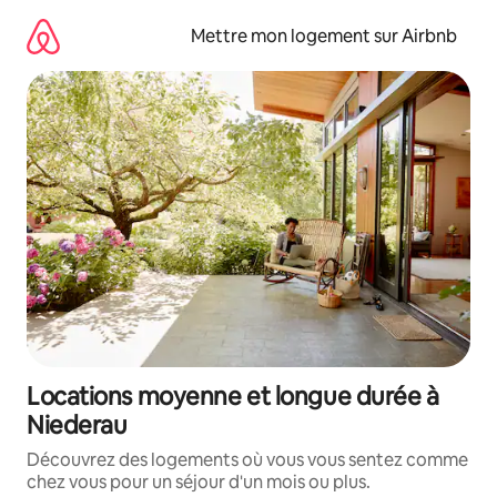
Aller
directement
Mettre mon logement sur Airbnb
au
contenu
Locations moyenne et longue durée à
Niederau
Découvrez des logements où vous vous sentez comme
chez vous pour un séjour d'un mois ou plus.