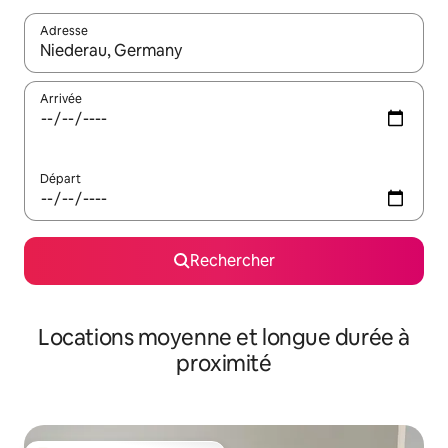
Adresse
Lorsque les résultats s'affichent, utilisez les flèches vers le hau
Arrivée
Départ
Rechercher
Locations moyenne et longue durée à
proximité