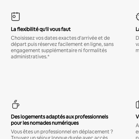
La flexibilité qu'il vous faut
L
Choisissez vos dates exactes d'arrivée et de
D
départ puis réservez facilement en ligne, sans
v
engagement supplémentaire ni formalités
m
administratives.*
Des logements adaptés aux professionnels
V
pour les nomades numériques
A
Vous êtes un professionnel en déplacement ?
e
Trouvez un séjour longue durée avec accès
p