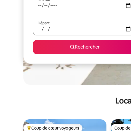
Départ
Rechercher
Loca
Coup de cœur voyageurs
Coup de
Coups de cœur voyageurs les plus appréciés
Coup de