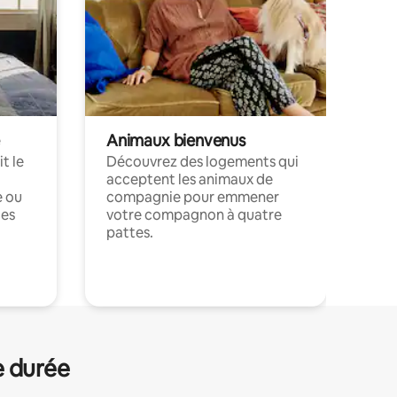
Animaux bienvenus
t le
Découvrez des logements qui
acceptent les animaux de
e ou
compagnie pour emmener
ces
votre compagnon à quatre
pattes.
.
e durée