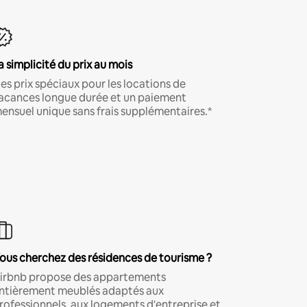
a simplicité du prix au mois
es prix spéciaux pour les locations de
acances longue durée et un paiement
ensuel unique sans frais supplémentaires.*
ous cherchez des résidences de tourisme ?
irbnb propose des appartements
ntièrement meublés adaptés aux
rofessionnels, aux logements d'entreprise et