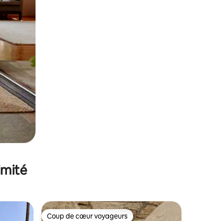
imité
Coup de cœur voyageurs
Coup de cœur voyageurs