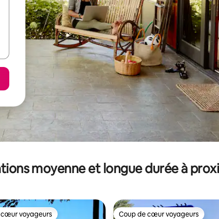
tions moyenne et longue durée à prox
 cœur voyageurs
Coup de cœur voyageurs
 cœur voyageurs
Coup de cœur voyageurs