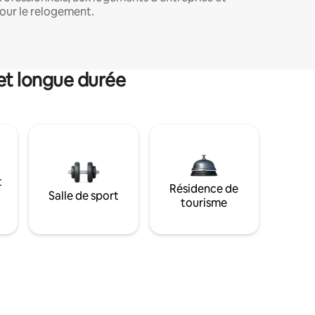
our le relogement.
et longue durée
t
Résidence de
Salle de sport
tourisme