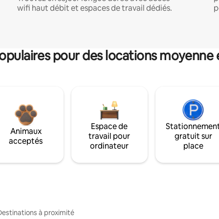
wifi haut débit et espaces de travail dédiés.
p
pulaires pour des locations moyenne 
Espace de
Stationnemen
Animaux
travail pour
gratuit sur
acceptés
ordinateur
place
Destinations à proximité