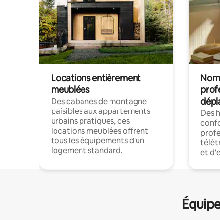
Locations entièrement
Noma
meublées
prof
dépl
Des cabanes de montagne
paisibles aux appartements
Des 
urbains pratiques, ces
confo
locations meublées offrent
profe
tous les équipements d'un
télét
logement standard.
et d'
Équipe