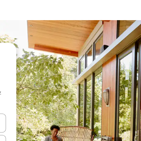
z
hes vers le haut et vers le bas pour les parcourir ou en appuyant et en fai