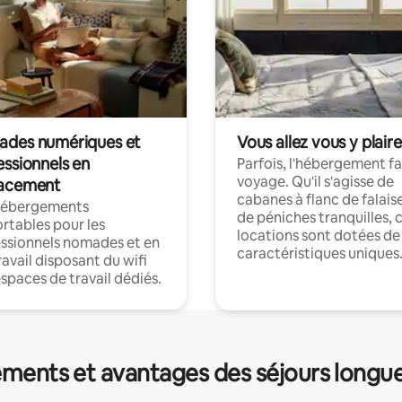
des numériques et
Vous allez vous y plaire
essionnels en
Parfois, l'hébergement fai
voyage. Qu'il s'agisse de
acement
cabanes à flanc de falais
hébergements
de péniches tranquilles, 
rtables pour les
locations sont dotées de
ssionnels nomades et en
caractéristiques uniques
ravail disposant du wifi
espaces de travail dédiés.
ments et avantages des séjours longu