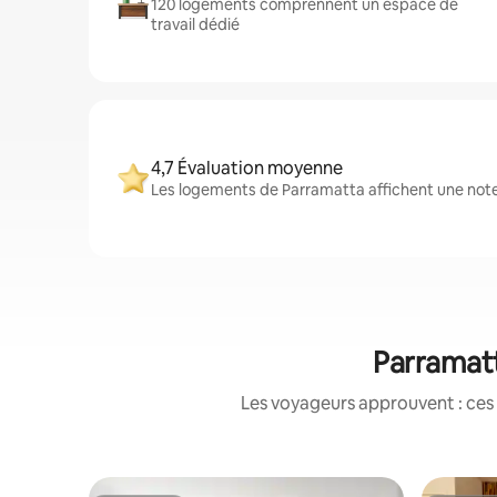
120 logements comprennent un espace de
travail dédié
4,7 Évaluation moyenne
Les logements de Parramatta affichent une note 
Parramatt
Les voyageurs approuvent : ces 