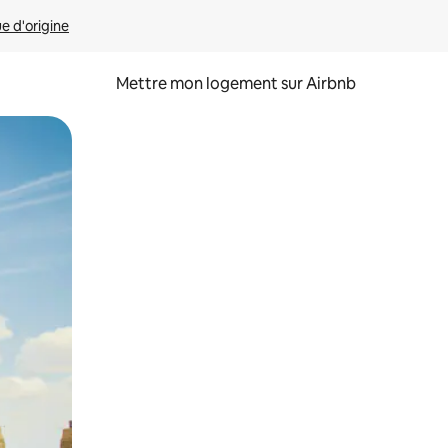
ue d'origine
Mettre mon logement sur Airbnb
sant glisser.