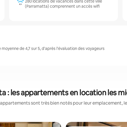
280 locations de vacances dans cette ville
(Parramatta) comprennent un accès wifi
moyenne de 4,7 sur 5, d'après l'évaluation des voyageurs
a : les appartements en location les m
appartements sont très bien notés pour leur emplacement, le