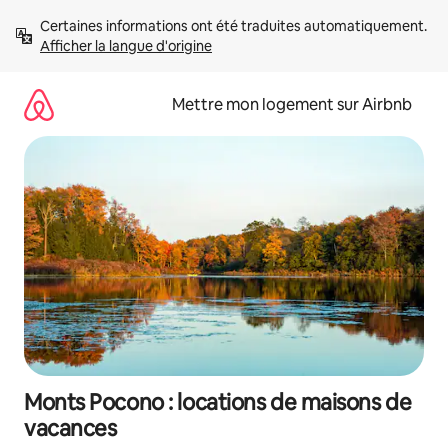
Aller
Certaines informations ont été traduites automatiquement. 
directement
Afficher la langue d'origine
au
contenu
Mettre mon logement sur Airbnb
Monts Pocono : locations de maisons de
vacances