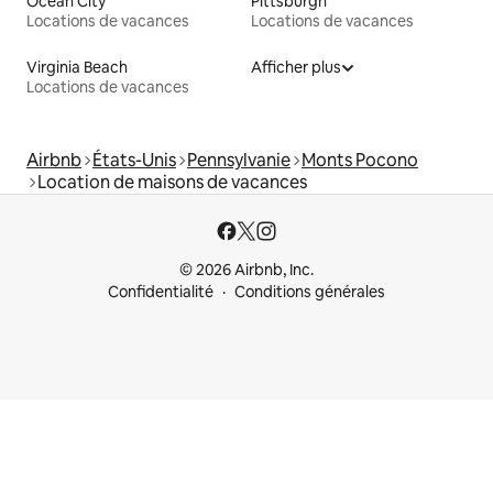
Ocean City
Pittsburgh
Locations de vacances
Locations de vacances
Virginia Beach
Afficher plus
Locations de vacances
Airbnb
États-Unis
Pennsylvanie
Monts Pocono
Location de maisons de vacances
© 2026 Airbnb, Inc.
Confidentialité
Conditions générales