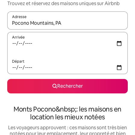
Trouvez et réservez des maisons uniques sur Airbnb
Adresse
Lorsque les résultats s'affichent, utilisez les flèches vers le hau
Arrivée
Départ
Rechercher
Monts Pocono&nbsp;: les maisons en
location les mieux notées
Les voyageurs approuvent : ces maisons sont très bien
notées pour leur emplacement, leur propreté et bien