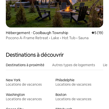
Hébergement ⋅ Coolbaugh Township
Évaluation
5 (19)
Pocono A-Frame Retreat • Lake • Hot Tub • Sauna
Destinations à découvrir
Destinations à proximité
Autres types de logements
Lie
New York
Philadelphie
Locations de vacances
Locations de vacances
Washington
Boston
Locations de vacances
Locations de vacances