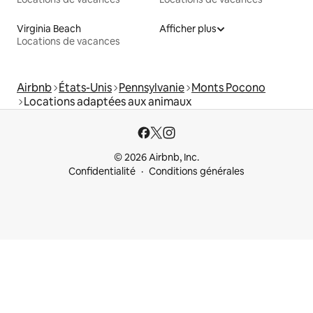
Virginia Beach
Afficher plus
Locations de vacances
Airbnb
États-Unis
Pennsylvanie
Monts Pocono
Locations adaptées aux animaux
© 2026 Airbnb, Inc.
Confidentialité
Conditions générales