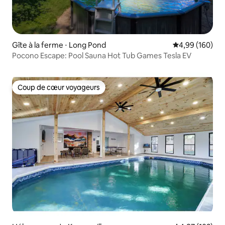
Gîte à la ferme ⋅ Long Pond
Évaluation moy
4,99 (160)
Pocono Escape: Pool Sauna Hot Tub Games Tesla EV
Coup de cœur voyageurs
Coup de cœur voyageurs