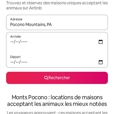
Trouvez et réservez des maisons uniques acceptant les
animaux sur Airbnb
Adresse
Lorsque les résultats s'affichent, utilisez les flèches vers le hau
Arrivée
Départ
Rechercher
Monts Pocono : locations de maisons
acceptant les animaux les mieux notées
Les voyageurs approuvent : ces maisons acceptant les