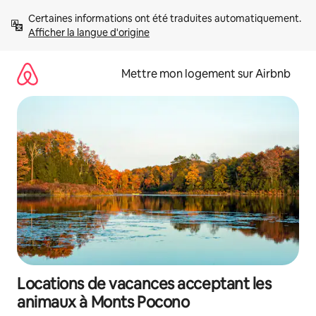
Aller
Certaines informations ont été traduites automatiquement. 
directement
Afficher la langue d'origine
au
contenu
Mettre mon logement sur Airbnb
Locations de vacances acceptant les
animaux à Monts Pocono